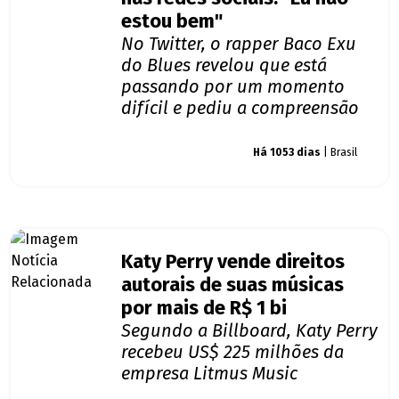
estou bem"
No Twitter, o rapper Baco Exu
do Blues revelou que está
passando por um momento
difícil e pediu a compreensão
Giro dos famosos
Há 1053 dias
| Brasil
Katy Perry vende direitos
autorais de suas músicas
por mais de R$ 1 bi
Segundo a Billboard, Katy Perry
recebeu US$ 225 milhões da
empresa Litmus Music