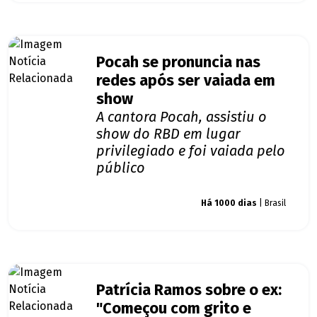
Pocah se pronuncia nas
redes após ser vaiada em
show
A cantora Pocah, assistiu o
show do RBD em lugar
privilegiado e foi vaiada pelo
público
Giro dos famosos
Há 1000 dias
| Brasil
Patrícia Ramos sobre o ex:
"Começou com grito e