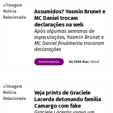
Assumidos? Yasmin Brunet e
MC Daniel trocam
declarações na web
Após algumas semanas de
especulações, Yasmin Brunet e
MC Daniel finalmente trocaram
declarações
Entretenimento
Há 1008 dias
| Brasil
Veja prints de Graciele
Lacerda detonando família
Camargo com fake
Graciele Lacerda usava um