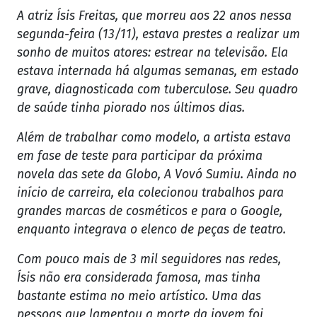
A atriz Ísis Freitas, que morreu aos 22 anos nessa
segunda-feira (13/11), estava prestes a realizar um
sonho de muitos atores: estrear na televisão. Ela
estava internada há algumas semanas, em estado
grave, diagnosticada com tuberculose. Seu quadro
de saúde tinha piorado nos últimos dias.
Além de trabalhar como modelo, a artista estava
em fase de teste para participar da próxima
novela das sete da Globo, A Vovó Sumiu. Ainda no
início de carreira, ela colecionou trabalhos para
grandes marcas de cosméticos e para o Google,
enquanto integrava o elenco de peças de teatro.
Com pouco mais de 3 mil seguidores nas redes,
Ísis não era considerada famosa, mas tinha
bastante estima no meio artístico. Uma das
pessoas que lamentou a morte da jovem foi