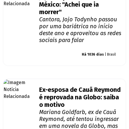
México: "Achei que ia
morrer"
Cantora, Jojo Todynho passou
por uma bariátrica no início
deste ano e aproveitou as redes
sociais para falar
Giro dos famosos
Há 1036 dias
| Brasil
Ex-esposa de Cauã Reymond
é reprovada na Globo: saiba
o motivo
Mariana Goldfarb, ex de Cauã
Reymond, até tentou ingressar
em uma novela da Globo, mas