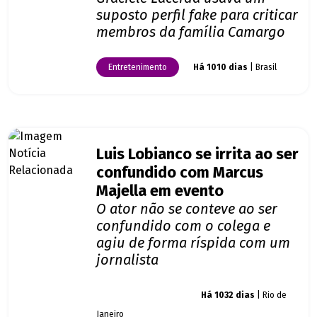
suposto perfil fake para criticar
membros da família Camargo
Entretenimento
Há 1010 dias
| Brasil
Luis Lobianco se irrita ao ser
confundido com Marcus
Majella em evento
O ator não se conteve ao ser
confundido com o colega e
agiu de forma ríspida com um
jornalista
Giro dos famosos
Há 1032 dias
| Rio de
Janeiro