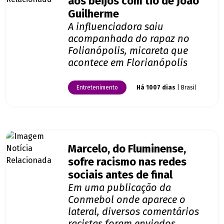
aos beijos com tio de João
Guilherme
A influenciadora saiu
acompanhada do rapaz no
Folianópolis, micareta que
acontece em Florianópolis
Entretenimento
Há 1007 dias
| Brasil
Marcelo, do Fluminense,
sofre racismo nas redes
sociais antes de final
Em uma publicação da
Conmebol onde aparece o
lateral, diversos comentários
racistas foram enviados.