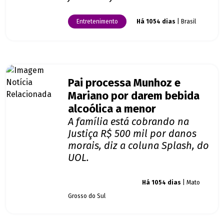
Entretenimento
Há 1054 dias
| Brasil
Pai processa Munhoz e
Mariano por darem bebida
alcoólica a menor
A família está cobrando na
Justiça R$ 500 mil por danos
morais, diz a coluna Splash, do
UOL.
Giro dos famosos
Há 1054 dias
| Mato
Grosso do Sul