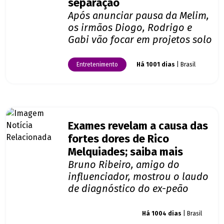
separação
Após anunciar pausa da Melim,
os irmãos Diogo, Rodrigo e
Gabi vão focar em projetos solo
Entretenimento
Há 1001 dias
| Brasil
Exames revelam a causa das
fortes dores de Rico
Melquiades; saiba mais
Bruno Ribeiro, amigo do
influenciador, mostrou o laudo
de diagnóstico do ex-peão
Giro dos famosos
Há 1004 dias
| Brasil