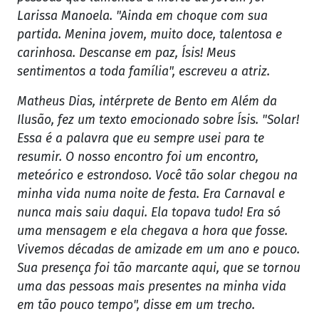
Larissa Manoela. "Ainda em choque com sua
partida. Menina jovem, muito doce, talentosa e
carinhosa. Descanse em paz, Ísis! Meus
sentimentos a toda família", escreveu a atriz.
Matheus Dias, intérprete de Bento em Além da
Ilusão, fez um texto emocionado sobre Ísis. "Solar!
Essa é a palavra que eu sempre usei para te
resumir. O nosso encontro foi um encontro,
meteórico e estrondoso. Você tão solar chegou na
minha vida numa noite de festa. Era Carnaval e
nunca mais saiu daqui. Ela topava tudo! Era só
uma mensagem e ela chegava a hora que fosse.
Vivemos décadas de amizade em um ano e pouco.
Sua presença foi tão marcante aqui, que se tornou
uma das pessoas mais presentes na minha vida
em tão pouco tempo", disse em um trecho.