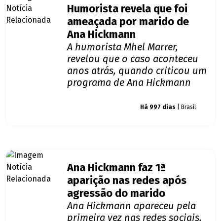
Humorista revela que foi
ameaçada por marido de
Ana Hickmann
A humorista Mhel Marrer,
revelou que o caso aconteceu
anos atrás, quando criticou um
programa de Ana Hickmann
Giro dos famosos
Há 997 dias
| Brasil
Ana Hickmann faz 1ª
aparição nas redes após
agressão do marido
Ana Hickmann apareceu pela
primeira vez nas redes sociais,