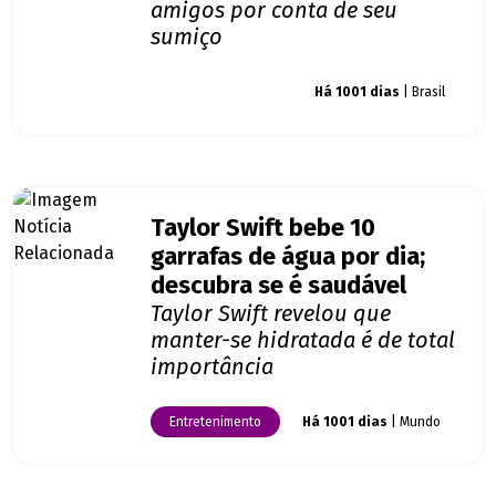
amigos por conta de seu
sumiço
Giro dos famosos
Há 1001 dias
| Brasil
Taylor Swift bebe 10
garrafas de água por dia;
descubra se é saudável
Taylor Swift revelou que
manter-se hidratada é de total
importância
Entretenimento
Há 1001 dias
| Mundo