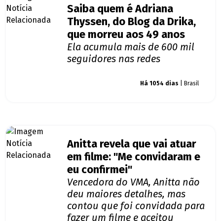
Saiba quem é Adriana
Thyssen, do Blog da Drika,
que morreu aos 49 anos
Ela acumula mais de 600 mil
seguidores nas redes
Giro dos famosos
Há 1054 dias
| Brasil
Anitta revela que vai atuar
em filme: "Me convidaram e
eu confirmei"
Vencedora do VMA, Anitta não
deu maiores detalhes, mas
contou que foi convidada para
fazer um filme e aceitou