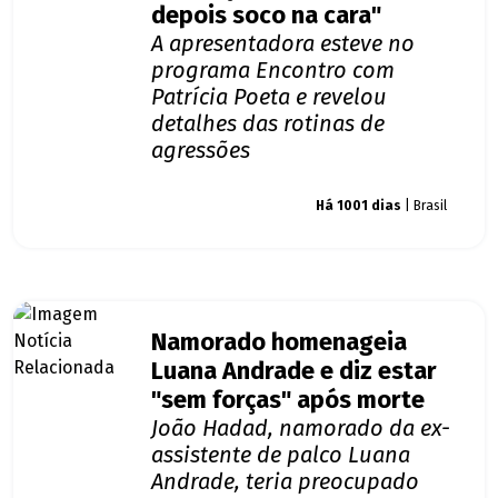
depois soco na cara"
A apresentadora esteve no
programa Encontro com
Patrícia Poeta e revelou
detalhes das rotinas de
agressões
Giro dos famosos
Há 1001 dias
| Brasil
Namorado homenageia
Luana Andrade e diz estar
"sem forças" após morte
João Hadad, namorado da ex-
assistente de palco Luana
Andrade, teria preocupado