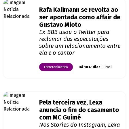
Rafa Kalimann se revolta ao
ser apontada como affair de
Gustavo Mioto
Ex-BBB usou o Twitter para
reclamar das especulações
sobre um relacionamento entre
ela e o cantor
Entretenimento
Há 1037 dias
| Brasil
Pela terceira vez, Lexa
anuncia o fim do casamento
com MC Guimê
Nos Stories do Instagram, Lexa