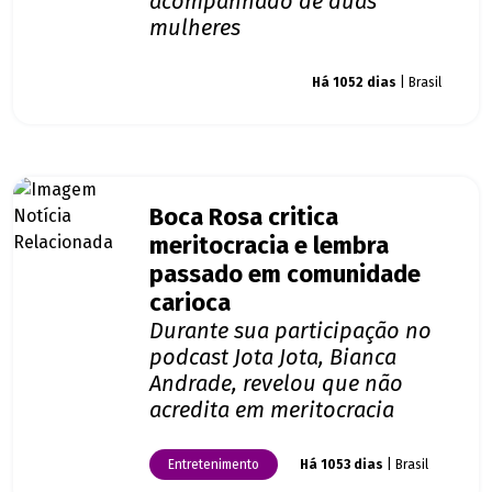
acompanhado de duas
mulheres
Giro dos famosos
Há 1052 dias
| Brasil
Boca Rosa critica
meritocracia e lembra
passado em comunidade
carioca
Durante sua participação no
podcast Jota Jota, Bianca
Andrade, revelou que não
acredita em meritocracia
Entretenimento
Há 1053 dias
| Brasil