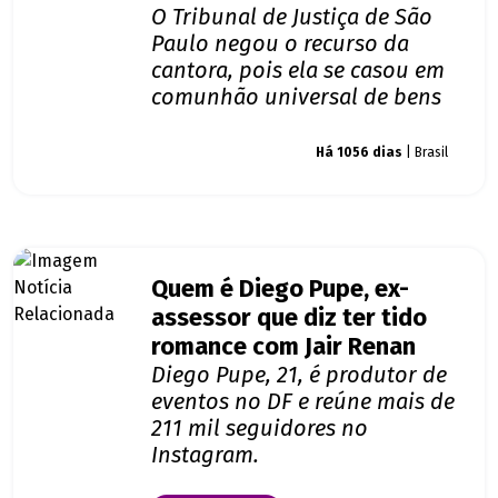
O Tribunal de Justiça de São
Paulo negou o recurso da
cantora, pois ela se casou em
comunhão universal de bens
Giro dos famosos
Há 1056 dias
| Brasil
Quem é Diego Pupe, ex-
assessor que diz ter tido
romance com Jair Renan
Diego Pupe, 21, é produtor de
eventos no DF e reúne mais de
211 mil seguidores no
Instagram.