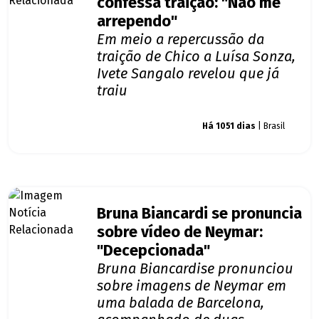
confessa traição: "Não me
arrependo"
Em meio a repercussão da
traição de Chico a Luísa Sonza,
Ivete Sangalo revelou que já
traiu
Giro dos famosos
Há 1051 dias
| Brasil
Bruna Biancardi se pronuncia
sobre vídeo de Neymar:
"Decepcionada"
Bruna Biancardise pronunciou
sobre imagens de Neymar em
uma balada de Barcelona,