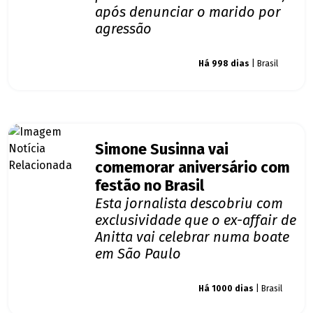
após denunciar o marido por
agressão
Giro dos famosos
Há 998 dias
| Brasil
Simone Susinna vai
comemorar aniversário com
festão no Brasil
Esta jornalista descobriu com
exclusividade que o ex-affair de
Anitta vai celebrar numa boate
em São Paulo
Giro dos famosos
Há 1000 dias
| Brasil