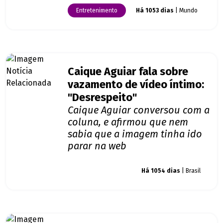
Entretenimento
Há 1053 dias
| Mundo
Caique Aguiar fala sobre
vazamento de vídeo íntimo:
"Desrespeito"
Caique Aguiar conversou com a
coluna, e afirmou que nem
sabia que a imagem tinha ido
parar na web
Giro dos famosos
Há 1054 dias
| Brasil