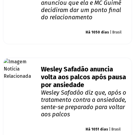
anunciou que ela e MC Guimê
decidiram dar um ponto final
do relacionamento
Giro dos famosos
Há 1050 dias
| Brasil
Wesley Safadão anuncia
volta aos palcos após pausa
por ansiedade
Wesley Safadão diz que, após o
tratamento contra a ansiedade,
sente-se preparado para voltar
aos palcos
Giro dos famosos
Há 1051 dias
| Brasil