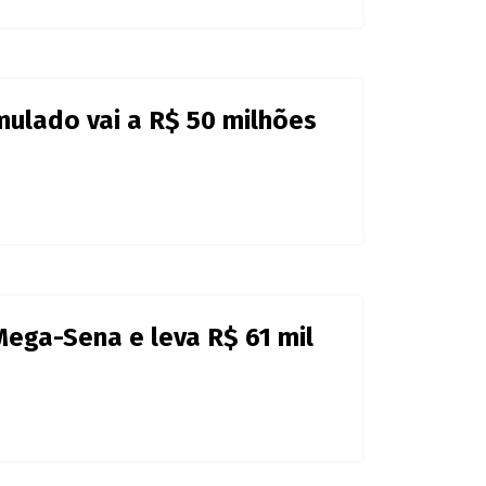
 R$ 31 milhões
Sena e irá receber R$ 59,7
 R$ 28.753,18 cada