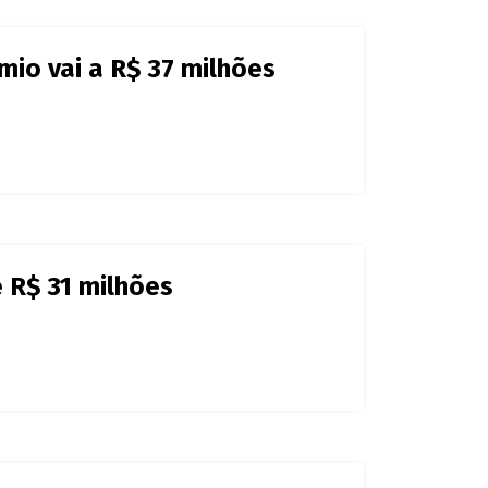
a Mega-Sena e leva R$ 26 mil
ega-Sena e leva R$ 48 mil