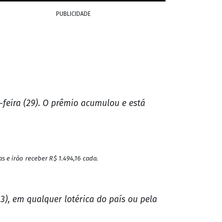
ega-Sena e leva R$ 38 mil