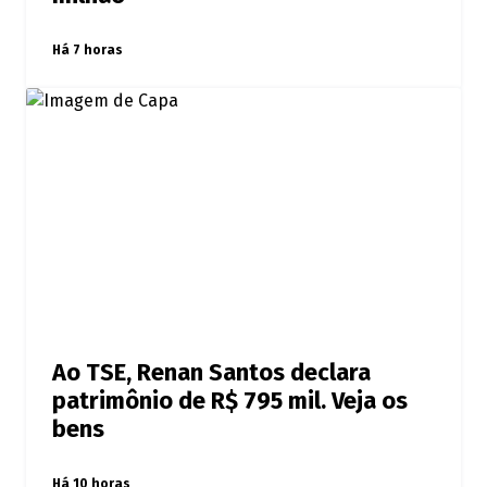
Há 7 horas
Ao TSE, Renan Santos declara
patrimônio de R$ 795 mil. Veja os
bens
Há 10 horas