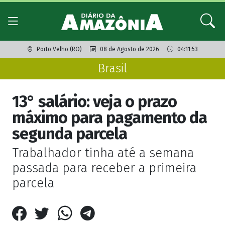
Porto Velho (RO)
08 de Agosto de 2026
04:11:53
Brasil
13° salário: veja o prazo
máximo para pagamento da
segunda parcela
Trabalhador tinha até a semana
passada para receber a primeira
parcela