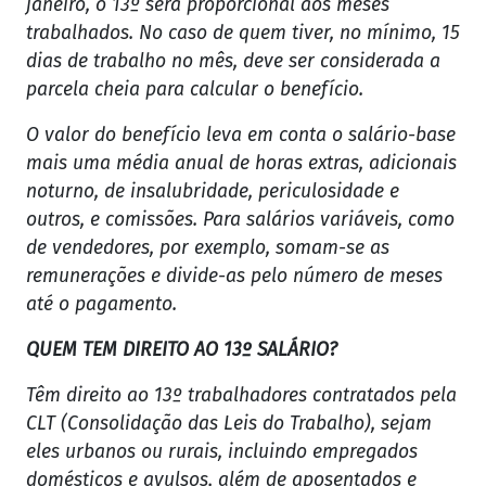
janeiro, o 13º será proporcional aos meses
trabalhados. No caso de quem tiver, no mínimo, 15
dias de trabalho no mês, deve ser considerada a
parcela cheia para calcular o benefício.
O valor do benefício leva em conta o salário-base
mais uma média anual de horas extras, adicionais
noturno, de insalubridade, periculosidade e
outros, e comissões. Para salários variáveis, como
de vendedores, por exemplo, somam-se as
remunerações e divide-as pelo número de meses
até o pagamento.
QUEM TEM DIREITO AO 13º SALÁRIO?
Têm direito ao 13º trabalhadores contratados pela
CLT (Consolidação das Leis do Trabalho), sejam
eles urbanos ou rurais, incluindo empregados
domésticos e avulsos, além de aposentados e