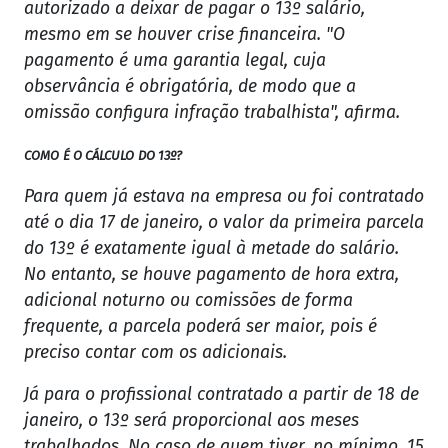
autorizado a deixar de pagar o 13º salário,
mesmo em se houver crise financeira. "O
pagamento é uma garantia legal, cuja
observância é obrigatória, de modo que a
omissão configura infração trabalhista", afirma.
COMO É O CÁLCULO DO 13º?
Para quem já estava na empresa ou foi contratado
até o dia 17 de janeiro, o valor da primeira parcela
do 13º é exatamente igual à metade do salário.
No entanto, se houve pagamento de hora extra,
adicional noturno ou comissões de forma
frequente, a parcela poderá ser maior, pois é
preciso contar com os adicionais.
Já para o profissional contratado a partir de 18 de
janeiro, o 13º será proporcional aos meses
trabalhados. No caso de quem tiver, no mínimo, 15