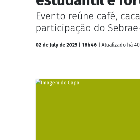
Agro
Vídeo: CAFECAU
estudantil e f
Evento reúne café, ca
participação do Sebrae
02 de July de 2025 | 16h46
| Atualizado
há 40