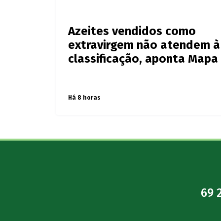
Últimas notícias de
Agro
Azeites vendidos como
extravirgem não atendem à
classificação, aponta Mapa