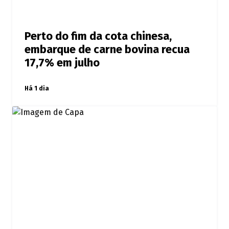
Perto do fim da cota chinesa,
embarque de carne bovina recua
17,7% em julho
Há 1 dia