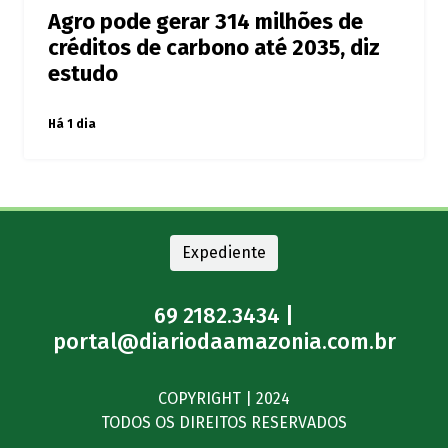
Agro pode gerar 314 milhões de
créditos de carbono até 2035, diz
estudo
Há 1 dia
Expediente
69 2182.3434 |
portal@diariodaamazonia.com.br
COPYRIGHT | 2024
TODOS OS DIREITOS RESERVADOS