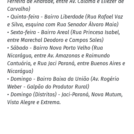
Ferreira de Andrade, entre Av. Calama e Eliezer de
Carvalho)
• Quinta-feira - Bairro Liberdade (Rua Rafael Vaz
e Silva, esquina com Rua Senador Álvaro Maia)
• Sexta-feira - Bairro Areal (Rua Princesa Isabel,
entre Marechal Deodoro e Campos Sales)
• Sábado - Bairro Nova Porto Velho (Rua
Nicarágua, entre Av. Amazonas e Raimundo
Cantuária, e Rua Jaci Paraná, entre Buenos Aires e
Nicarágua)
• Domingo - Bairro Baixa da União (Av. Rogério
Weber - Galpão do Produtor Rural)
• Domingo (Distritos) - Jaci-Paraná, Nova Mutum,
Vista Alegre e Extrema.