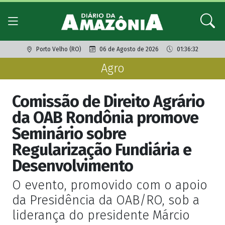
Porto Velho (RO)
06 de Agosto de 2026
01:36:32
Agro
Comissão de Direito Agrário
da OAB Rondônia promove
Seminário sobre
Regularização Fundiária e
Desenvolvimento
O evento, promovido com o apoio
da Presidência da OAB/RO, sob a
liderança do presidente Márcio