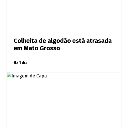
Colheita de algodão está atrasada
em Mato Grosso
Há 1 dia