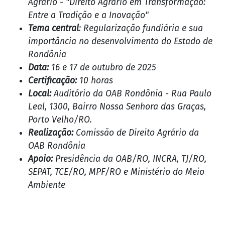
Agrário - "Direito Agrário em Transformação:
Entre a Tradição e a Inovação"
Tema central
: Regularização fundiária e sua
importância no desenvolvimento do Estado de
Rondônia
Data:
16 e 17 de outubro de 2025
Certificação:
10 horas
Local:
Auditório da OAB Rondônia - Rua Paulo
Leal, 1300, Bairro Nossa Senhora das Graças,
Porto Velho/RO.
Realização:
Comissão de Direito Agrário da
OAB Rondônia
Apoio:
Presidência da OAB/RO, INCRA, TJ/RO,
SEPAT, TCE/RO, MPF/RO e Ministério do Meio
Ambiente