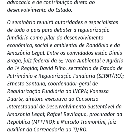
advocacia e de contribuição direta ao
desenvolvimento do Estado.
O seminário reunirá autoridades e especialistas
de todo o país para debater a regularização
fundiária como pilar do desenvolvimento
econômico, social e ambiental de Rondônia e da
Amazônia Legal. Entre os convidados estão Dimis
Braga, juiz federal da 5ª Vara Ambiental e Agrária
da 1ª Região; David Filho, secretário de Estado de
Patrimônio e Regularização Fundiária (SEPAT/RO);
Ernesto Santana, coordenador-geral de
Regularização Fundiária do INCRA; Vanessa
Duarte, diretora executiva do Consórcio
Interestadual de Desenvolvimento Sustentável da
Amazônia Legal; Rafael Bevilaqua, procurador da
República (MPF/RO); e Marcelo Tramontini, juiz
auxiliar da Corregedoria do TJ/RO.