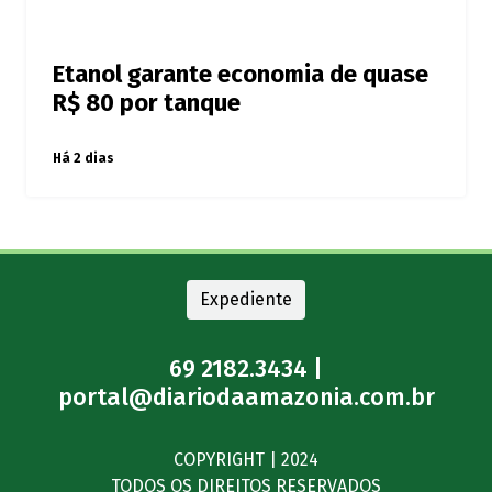
Etanol garante economia de quase
R$ 80 por tanque
Há 2 dias
Expediente
69 2182.3434 |
portal@diariodaamazonia.com.br
COPYRIGHT | 2024
TODOS OS DIREITOS RESERVADOS