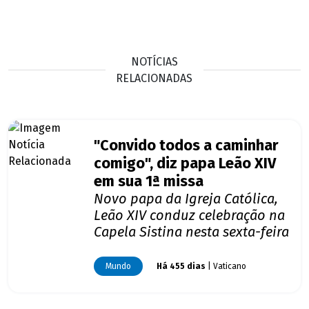
NOTÍCIAS
RELACIONADAS
"Convido todos a caminhar
comigo", diz papa Leão XIV
em sua 1ª missa
Novo papa da Igreja Católica,
Leão XIV conduz celebração na
Capela Sistina nesta sexta-feira
Mundo
Há 455 dias
| Vaticano