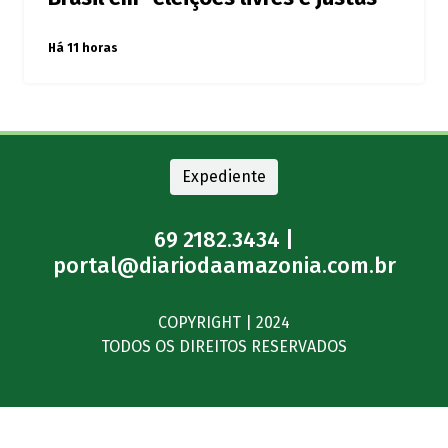
Há 11 horas
Expediente
69 2182.3434 |
portal@diariodaamazonia.com.br
COPYRIGHT | 2024
TODOS OS DIREITOS RESERVADOS