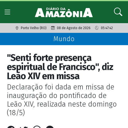
Porto Velho (RO)
08 de Agosto de 2026
05:47:42
Mundo
"Senti forte presença
espiritual de Francisco", diz
Leão XIV em missa
Declaração foi dada em missa de
inauguração do pontificado de
Leão XIV, realizada neste domingo
(18/5)