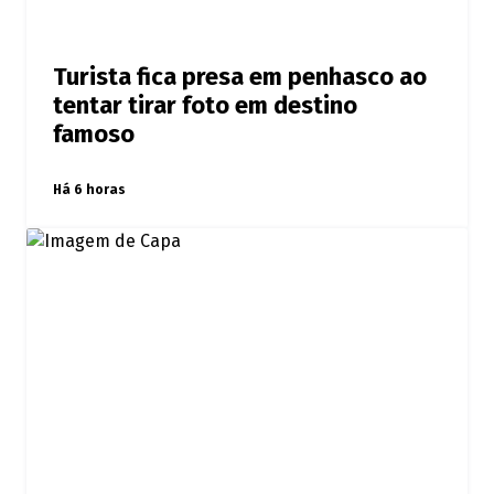
Turista fica presa em penhasco ao
tentar tirar foto em destino
famoso
Há 6 horas