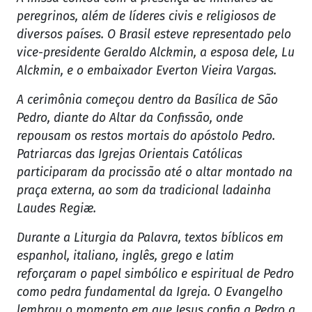
peregrinos, além de líderes civis e religiosos de
diversos países. O Brasil esteve representado pelo
vice-presidente Geraldo Alckmin, a esposa dele, Lu
Alckmin, e o embaixador Everton Vieira Vargas.
A cerimônia começou dentro da Basílica de São
Pedro, diante do Altar da Confissão, onde
repousam os restos mortais do apóstolo Pedro.
Patriarcas das Igrejas Orientais Católicas
participaram da procissão até o altar montado na
praça externa, ao som da tradicional ladainha
Laudes Regiæ.
Durante a Liturgia da Palavra, textos bíblicos em
espanhol, italiano, inglês, grego e latim
reforçaram o papel simbólico e espiritual de Pedro
como pedra fundamental da Igreja. O Evangelho
lembrou o momento em que Jesus confia a Pedro a