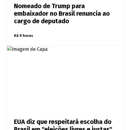
Nomeado de Trump para
embaixador no Brasil renuncia ao
cargo de deputado
Há 9 horas
EUA diz que respeitará escolha do
Brasil em "eleições livres e justas"