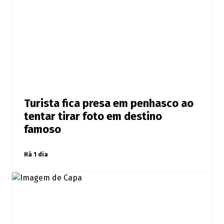
Turista fica presa em penhasco ao
tentar tirar foto em destino
famoso
Há 1 dia