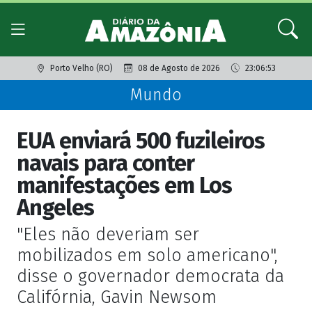
Porto Velho (RO)
08 de Agosto de 2026
23:06:53
Mundo
EUA enviará 500 fuzileiros
navais para conter
manifestações em Los
Angeles
"Eles não deveriam ser
mobilizados em solo americano",
disse o governador democrata da
Califórnia, Gavin Newsom