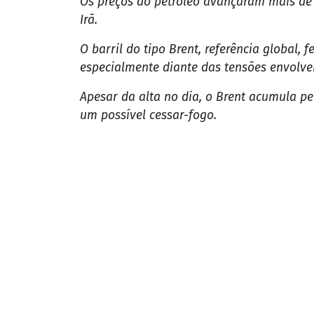
Os preços do petróleo avançaram mais de 
Irã.
O barril do tipo Brent, referência global,
especialmente diante das tensões envolven
Apesar da alta no dia, o Brent acumula p
um possível cessar-fogo.