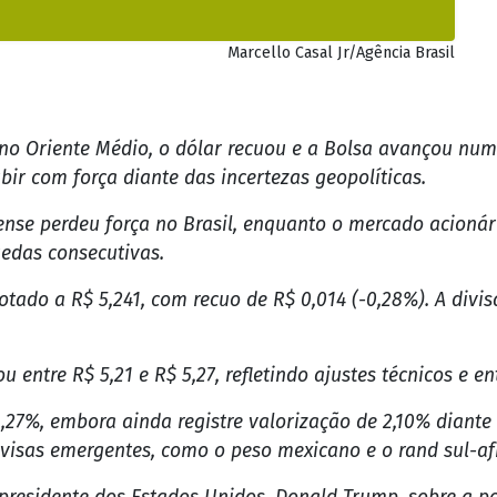
Marcello Casal Jr/Agência Brasil
 Oriente Médio, o dólar recuou e a Bolsa avançou num
bir com força diante das incertezas geopolíticas.
dense perdeu força no Brasil, enquanto o mercado acioná
edas consecutivas.
cotado a R$ 5,241, com recuo de R$ 0,014 (-0,28%). A divi
 entre R$ 5,21 e R$ 5,27, refletindo ajustes técnicos e en
27%, embora ainda registre valorização de 2,10% diant
divisas emergentes, como o peso mexicano e o rand sul-af