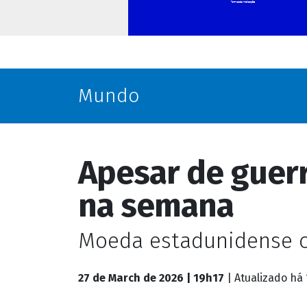
Mundo
Apesar de guerr
na semana
Moeda estadunidense ca
27 de March de 2026 | 19h17
| Atualizado
há 