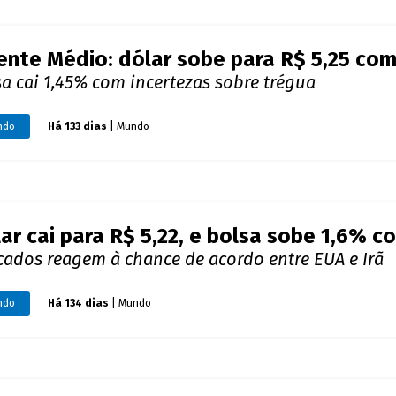
ente Médio: dólar sobe para R$ 5,25 co
a cai 1,45% com incertezas sobre trégua
ndo
Há 133 dias
| Mundo
ar cai para R$ 5,22, e bolsa sobe 1,6% c
cados reagem à chance de acordo entre EUA e Irã
ndo
Há 134 dias
| Mundo