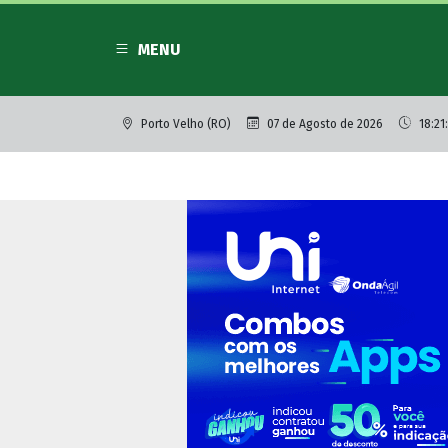
MENU
Porto Velho (RO)
07 de Agosto de 2026
18:21