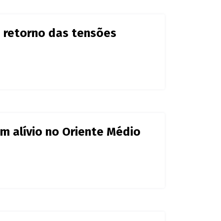
m retorno das tensões
om alívio no Oriente Médio