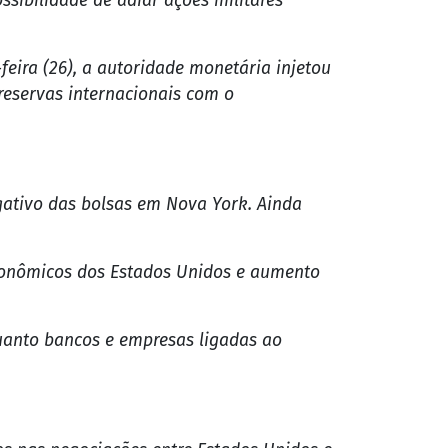
ssibilidade de adiar ações militares
feira (26), a autoridade monetária injetou
reservas internacionais com o
gativo das bolsas em Nova York. Ainda
econômicos dos Estados Unidos e aumento
quanto bancos e empresas ligadas ao