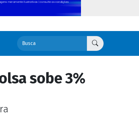
bolsa sobe 3%
ra