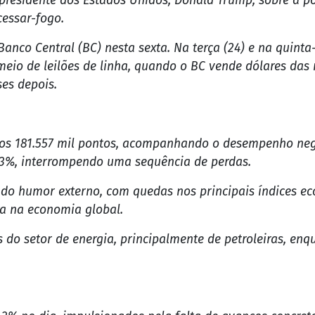
 presidente dos Estados Unidos, Donald Trump, sobre a po
cessar-fogo.
co Central (BC) nesta sexta. Na terça (24) e na quinta-
eio de leilões de linha, quando o BC vende dólares das 
es depois.
 aos 181.557 mil pontos, acompanhando o desempenho ne
03%, interrompendo uma sequência de perdas.
 do humor externo, com quedas nos principais índices 
ra na economia global.
s do setor de energia, principalmente de petroleiras, en