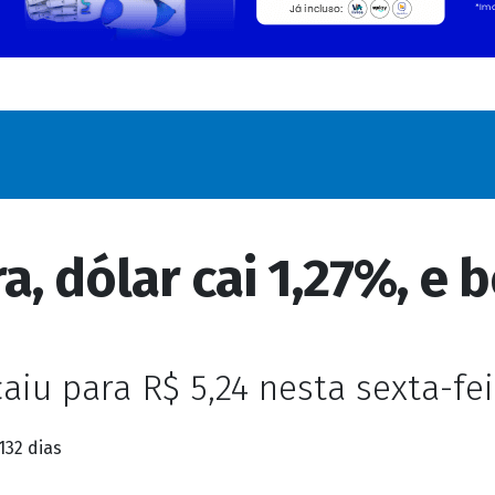
a, dólar cai 1,27%, e 
iu para R$ 5,24 nesta sexta-fei
132 dias