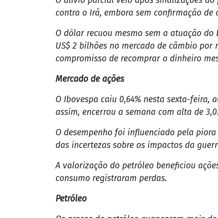
O alívio parcial veio após sinalizações do
contra o Irã, embora sem confirmação de 
O dólar recuou mesmo sem a atuação do Ban
US$ 2 bilhões no mercado de câmbio por m
compromisso de recomprar o dinheiro mes
Mercado de ações
O Ibovespa caiu 0,64% nesta sexta-feira,
assim, encerrou a semana com alta de 3,
O desempenho foi influenciado pela piora
das incertezas sobre os impactos da guer
A valorização do petróleo beneficiou açõe
consumo registraram perdas.
Petróleo