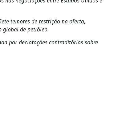
os nas negociações entre Estados Unidos e
lete temores de restrição na oferta,
 global de petróleo.
da por declarações contraditórias sobre