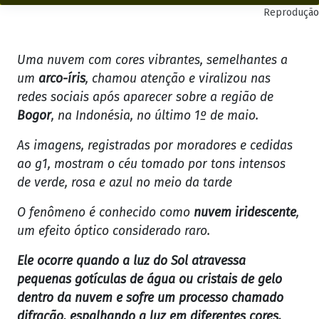
Reprodução
Uma nuvem com cores vibrantes, semelhantes a
um
arco-íris
, chamou atenção e viralizou nas
redes sociais após aparecer sobre a região de
Bogor
, na Indonésia, no último 1º de maio.
As imagens, registradas por moradores e cedidas
ao g1, mostram o céu tomado por tons intensos
de verde, rosa e azul no meio da tarde
O fenômeno é conhecido como
nuvem iridescente
,
um efeito óptico considerado raro.
Ele ocorre quando a luz do Sol atravessa
pequenas gotículas de água ou cristais de gelo
dentro da nuvem e sofre um processo chamado
difração, espalhando a luz em diferentes cores.