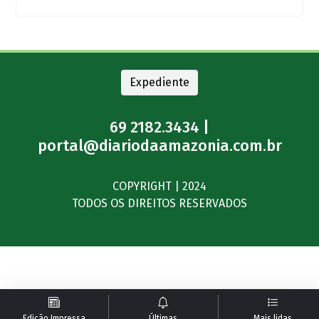
Expediente
69 2182.3434 |
portal@diariodaamazonia.com.br
COPYRIGHT | 2024
TODOS OS DIREITOS RESERVADOS
Edição Impressa
Últimas
Mais lidas