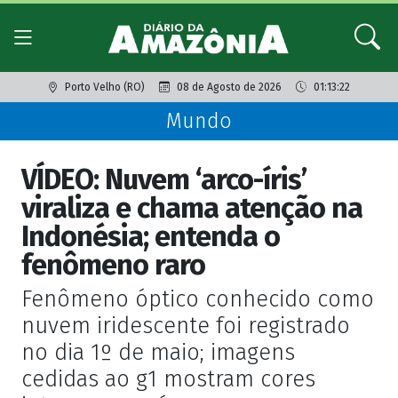
Porto Velho (RO)
08 de Agosto de 2026
01:13:22
Mundo
VÍDEO: Nuvem ‘arco-íris’
viraliza e chama atenção na
Indonésia; entenda o
fenômeno raro
Fenômeno óptico conhecido como
nuvem iridescente foi registrado
no dia 1º de maio; imagens
cedidas ao g1 mostram cores