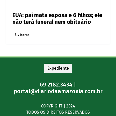
EUA: pai mata esposa e 6 filhos; ele
não terá funeral nem obituário
Há 4 horas
Expediente
69 2182.3434 |
portal@diariodaamazonia.com.br
COPYRIGHT | 2024
TODOS OS DIREITOS RESERVADOS