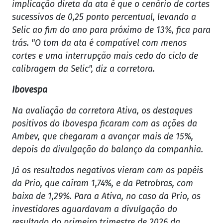
implicação direta da ata é que o cenário de cortes
sucessivos de 0,25 ponto percentual, levando a
Selic ao fim do ano para próximo de 13%, fica para
trás. "O tom da ata é compatível com menos
cortes e uma interrupção mais cedo do ciclo de
calibragem da Selic", diz a corretora.
Ibovespa
Na avaliação da corretora Ativa, os destaques
positivos do Ibovespa ficaram com as ações da
Ambev, que chegaram a avançar mais de 15%,
depois da divulgação do balanço da companhia.
Já os resultados negativos vieram com os papéis
da Prio, que caíram 1,74%, e da Petrobras, com
baixa de 1,29%. Para a Ativa, no caso da Prio, os
investidores aguardavam a divulgação do
resultado do primeiro trimestre de 2026 da