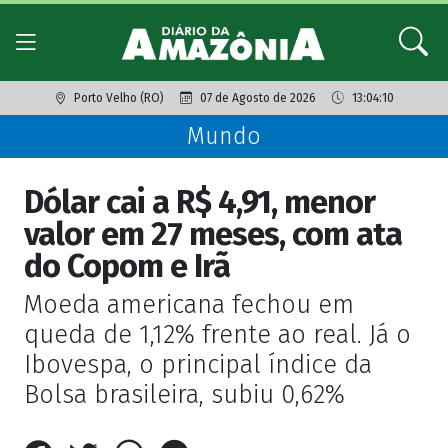
Porto Velho (RO)
07 de Agosto de 2026
13:04:10
Mundo
Dólar cai a R$ 4,91, menor
valor em 27 meses, com ata
do Copom e Irã
Moeda americana fechou em
queda de 1,12% frente ao real. Já o
Ibovespa, o principal índice da
Bolsa brasileira, subiu 0,62%