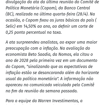
divulgação da ata da última reunião do Comitê de
Política Monetária (Copom), do Banco Central
(BC), realizada na última quarta-feira (28/4). Na
ocasião, o Copom fixou os juros básicos do país (
Selic) em 14,50% ao ano, ao definir um corte de
0,25 ponto percentual na taxa.
A ata surpreendeu analistas, ao expor uma maior
preocupação com a inflação. Na avaliação do
economista Beto Saadia, da Nomos, ela citou o
ano de 2028 pela primeira vez em um documento
do Copom, "sinalizando que as expectativas de
inflação estão se desancorando além do horizonte
usual da política monetária". A informação não
apareceu no comunicado veiculado pelo Comitê
no fim da reunião da semana passada.
Para a equipe da Warren Investimentos, a