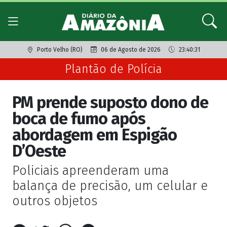
Porto Velho (RO)
06 de Agosto de 2026
23:40:31
Plantão de Polícia
PM prende suposto dono de
boca de fumo após
abordagem em Espigão
D’Oeste
Policiais apreenderam uma
balança de precisão, um celular e
outros objetos