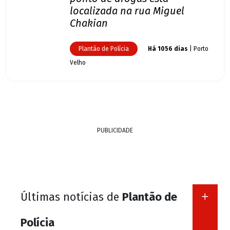
localizada na rua Miguel
Chakian
Plantão de Polícia
Há 1056 dias
| Porto
Velho
PUBLICIDADE
Últimas notícias de
Plantão de
Polícia