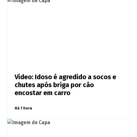
Vídeo: Idoso é agredido a socos e
chutes após briga por cão
encostar em carro
Há 1 hora