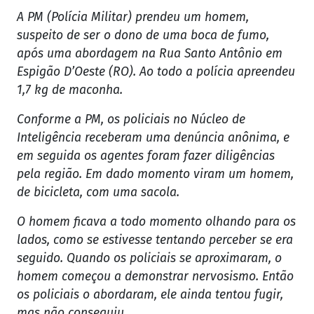
A PM (Polícia Militar) prendeu um homem,
suspeito de ser o dono de uma boca de fumo,
após uma abordagem na Rua Santo Antônio em
Espigão D’Oeste (RO). Ao todo a polícia apreendeu
1,7 kg de maconha.
Conforme a PM, os policiais no Núcleo de
Inteligência receberam uma denúncia anônima, e
em seguida os agentes foram fazer diligências
pela região. Em dado momento viram um homem,
de bicicleta, com uma sacola.
O homem ficava a todo momento olhando para os
lados, como se estivesse tentando perceber se era
seguido. Quando os policiais se aproximaram, o
homem começou a demonstrar nervosismo. Então
os policiais o abordaram, ele ainda tentou fugir,
mas não conseguiu.