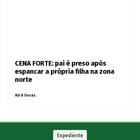
CENA FORTE: pai é preso após
espancar a própria filha na zona
norte
Há 6 horas
Expediente