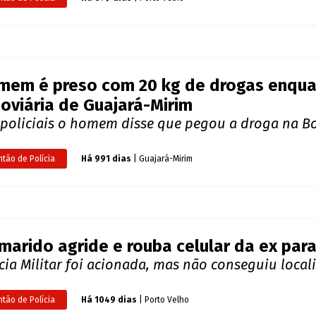
marido agride e rouba celular da ex par
cia Militar foi acionada, mas não conseguiu locali
ntão de Polícia
Há 1049 dias
| Porto Velho
e Polícia