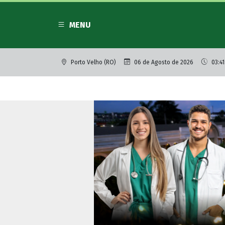
MENU
Porto Velho (RO)
06 de Agosto de 2026
03:41
Plantão de Polícia
Idoso encontra 
transmissor no 