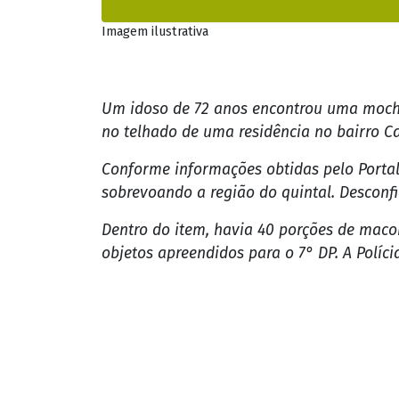
Dentro do item, havia 40 porções de macon
objetos apreendidos para o 7° DP. A Polícia
Portal SGC