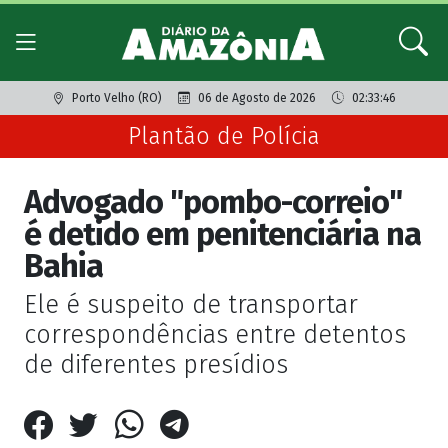
Porto Velho (RO)
06 de Agosto de 2026
02:33:46
Plantão de Polícia
Advogado "pombo-correio"
é detido em penitenciária na
Bahia
Ele é suspeito de transportar
correspondências entre detentos
de diferentes presídios