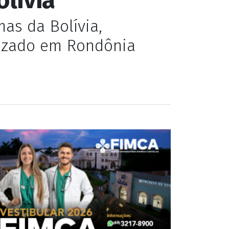
as da Bolívia,
nizado em Rondônia