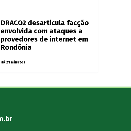
DRACO2 desarticula facção
envolvida com ataques a
provedores de internet em
Rondônia
Há 21 minutos
m.br