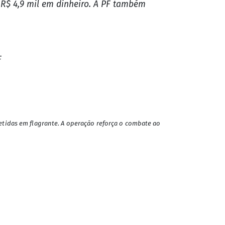
e R$ 4,9 mil em dinheiro. A PF também
F
etidas em flagrante. A operação reforça o combate ao