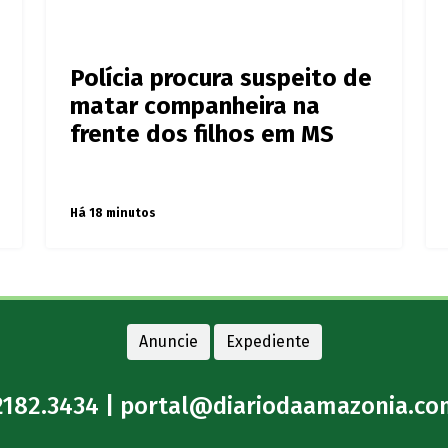
Polícia procura suspeito de
matar companheira na
frente dos filhos em MS
Há 18 minutos
Anuncie
Expediente
2182.3434 |
portal@diariodaamazonia.co