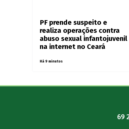
PF prende suspeito e
realiza operações contra
abuso sexual infantojuvenil
na internet no Ceará
Há 9 minutos
69 