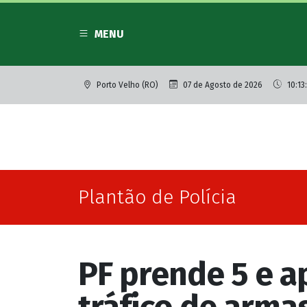
MENU
Porto Velho (RO)
07 de Agosto de 2026
10:13
Plantão de Polícia
PF prende 5 e 
tráfico de armas