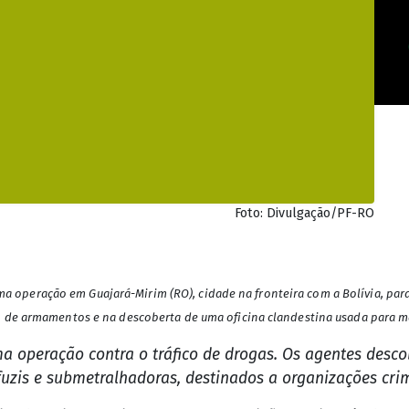
Foto: Divulgação/PF-RO
, uma operação em Guajará-Mirim (RO), cidade na fronteira com a Bolívia, pa
ão de armamentos e na descoberta de uma oficina clandestina usada para 
a operação contra o tráfico de drogas. Os agentes des
zis e submetralhadoras, destinados a organizações cri