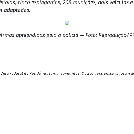
istolas, cinco espingardas, 208 munições, dois veículos 
m adaptadas.
Armas apreendidas pela a polícia — Foto: Reprodução/P
 Vara Federal de Rondônia, foram cumpridos. Outras duas pessoas foram d