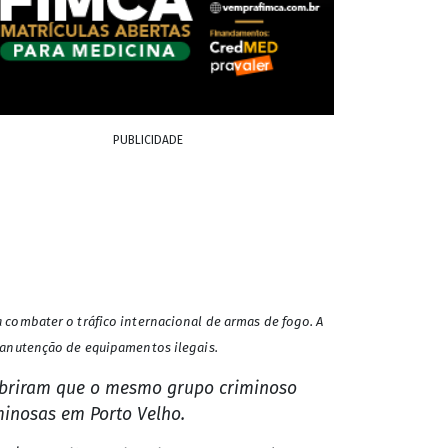
PUBLICIDADE
ra combater o tráfico internacional de armas de fogo. A
manutenção de equipamentos ilegais.
cobriram que o mesmo grupo criminoso
minosas em Porto Velho.