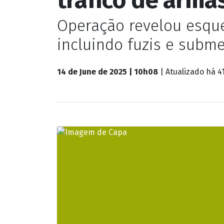
Operação revelou esque
incluindo fuzis e subm
14 de June de 2025 | 10h08
| Atualizado
há 4