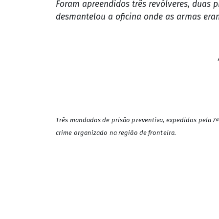
Foram apreendidos três revólveres, duas p
desmantelou a oficina onde as armas era
Três mandados de prisão preventiva, expedidos pela 7ª
crime organizado na região de fronteira.