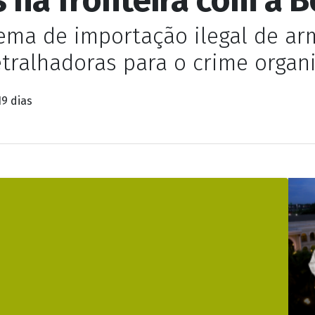
ma de importação ilegal de arm
etralhadoras para o crime orga
19 dias