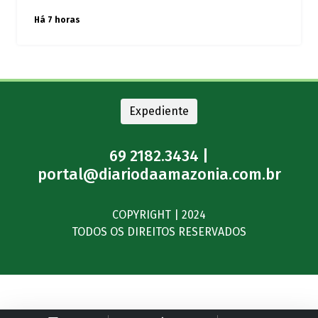
Há 7 horas
Expediente
69 2182.3434 |
portal@diariodaamazonia.com.br
COPYRIGHT | 2024
TODOS OS DIREITOS RESERVADOS