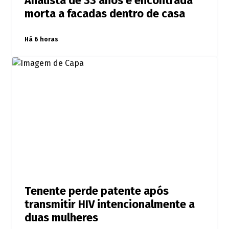
Analista de 33 anos é encontrada
morta a facadas dentro de casa
Há 6 horas
Tenente perde patente após
transmitir HIV intencionalmente a
duas mulheres