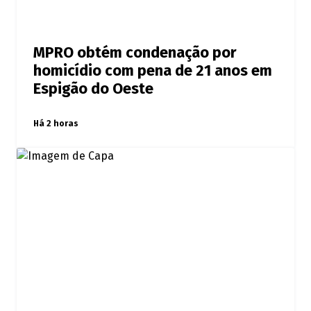
MPRO obtém condenação por
homicídio com pena de 21 anos em
Espigão do Oeste
Há 2 horas