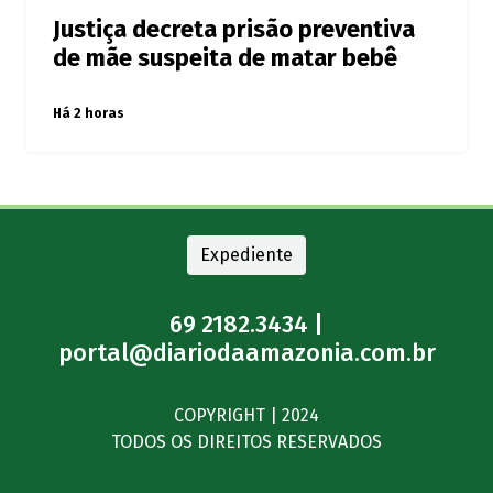
Justiça decreta prisão preventiva
de mãe suspeita de matar bebê
Há 2 horas
Expediente
69 2182.3434 |
portal@diariodaamazonia.com.br
COPYRIGHT | 2024
TODOS OS DIREITOS RESERVADOS