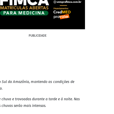
uvas e
s de chuva em