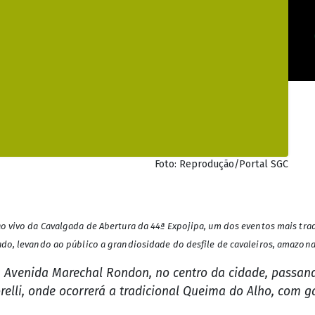
Foto: Reprodução/Portal SGC
 ao vivo da Cavalgada de Abertura da 44ª Expojipa, um dos eventos mais tr
ado, levando ao público a grandiosidade do desfile de cavaleiros, amazonas
da Avenida Marechal Rondon, no centro da cidade, passa
relli, onde ocorrerá a tradicional Queima do Alho, com g