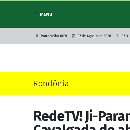
MENU
Porto Velho (RO)
07 de Agosto de 2026
05:31
Rondônia
RedeTV! Ji-Para
Cavalgada de ab