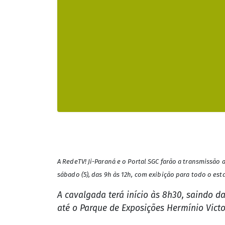
A RedeTV! Ji-Paraná e o Portal SGC farão a transmissão
sábado (5), das 9h às 12h, com exibição para todo o est
A cavalgada terá início às 8h30, saindo 
até o Parque de Exposições Hermínio Victo