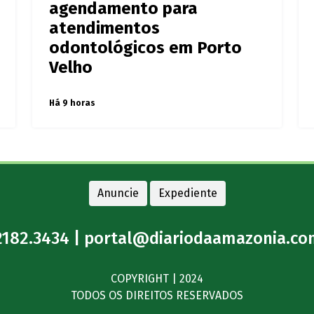
agendamento para
atendimentos
odontológicos em Porto
Velho
Há 9 horas
Anuncie
Expediente
2182.3434 |
portal@diariodaamazonia.co
COPYRIGHT | 2024
TODOS OS DIREITOS RESERVADOS