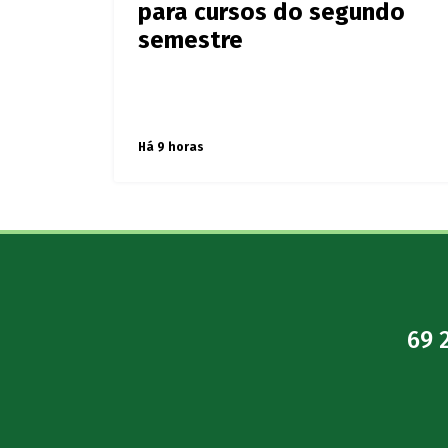
para cursos do segundo
semestre
Há 9 horas
69 