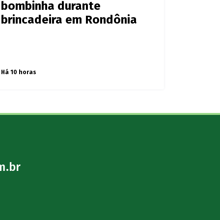
bombinha durante
brincadeira em Rondônia
Há 10 horas
m.br