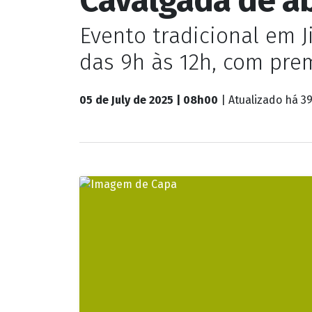
Evento tradicional em J
das 9h às 12h, com pre
05 de July de 2025 | 08h00
| Atualizado
há 39