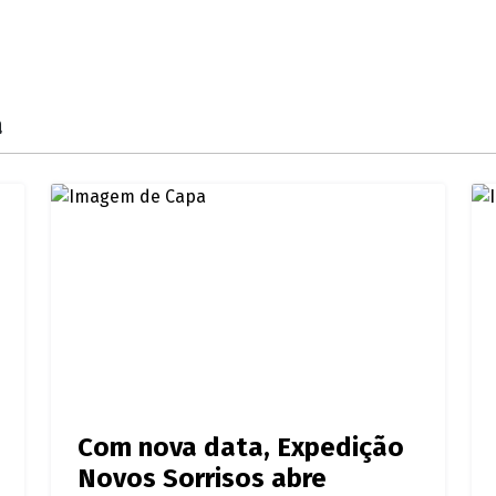
a
Com nova data, Expedição
Novos Sorrisos abre