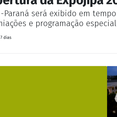
i-Paraná será exibido em tempo 
miações e programação especial
7 dias