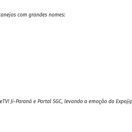
rtanejos com grandes nomes:
TV! Ji-Paraná e Portal SGC, levando a emoção da Expojip