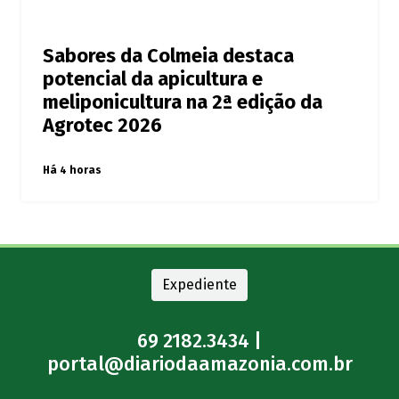
Sabores da Colmeia destaca
potencial da apicultura e
meliponicultura na 2ª edição da
Agrotec 2026
Há 4 horas
Expediente
69 2182.3434 |
portal@diariodaamazonia.com.br