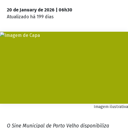
20 de January de 2026 | 06h30
Atualizado
há 199 dias
Imagem ilustrativa
O Sine Municipal de Porto Velho disponibiliza