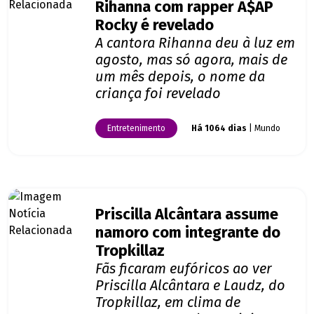
Rihanna com rapper A$AP
Rocky é revelado
A cantora Rihanna deu à luz em
agosto, mas só agora, mais de
um mês depois, o nome da
criança foi revelado
Entretenimento
Há 1064 dias
| Mundo
Priscilla Alcântara assume
namoro com integrante do
Tropkillaz
Fãs ficaram eufóricos ao ver
Priscilla Alcântara e Laudz, do
Tropkillaz, em clima de