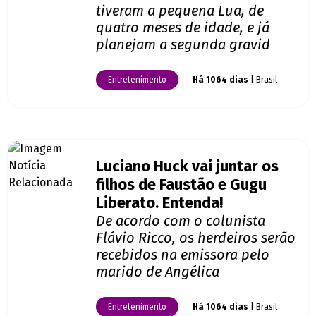
tiveram a pequena Lua, de
quatro meses de idade, e já
planejam a segunda gravid
Entretenimento
Há 1064 dias
| Brasil
Luciano Huck vai juntar os
filhos de Faustão e Gugu
Liberato. Entenda!
De acordo com o colunista
Flávio Ricco, os herdeiros serão
recebidos na emissora pelo
marido de Angélica
Entretenimento
Há 1064 dias
| Brasil