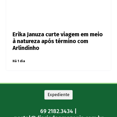
Erika Januza curte viagem em meio
à natureza após término com
Arlindinho
Há 1 dia
Expediente
69 2182.3434 |