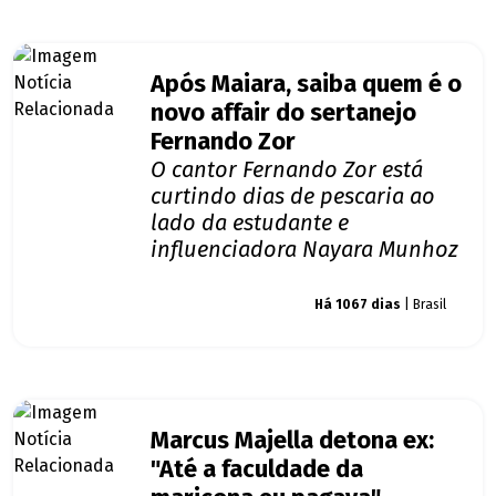
Após Maiara, saiba quem é o
novo affair do sertanejo
Fernando Zor
O cantor Fernando Zor está
curtindo dias de pescaria ao
lado da estudante e
influenciadora Nayara Munhoz
Giro dos famosos
Há 1067 dias
| Brasil
Marcus Majella detona ex:
"Até a faculdade da