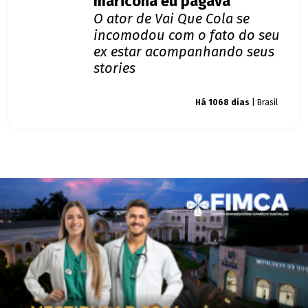
maricona eu pagava"
O ator de Vai Que Cola se
incomodou com o fato do seu
ex estar acompanhando seus
stories
Giro dos famosos
Há 1068 dias
| Brasil