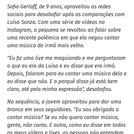
Sofia Gerloff, de 9 anos, aproveitou as redes
sociais para desabafar após as comparações com
Luísa Sonza. Com uma série de vídeos no
Instagram, a pequena se revoltou ao falar sobre
uma recente polêmica em que ela negou cantar
uma música da irmã mais velha.
"Eu fiz uma live me maquiando e me perguntaram
o que eu era da Luísa e eu disse que era irmã.
Depois, falaram para eu cantar uma música dela e
eu disse que não. E o porquê disso já está bem
claro, até pela minha expressão", desabafou.
Na sequência, a jovem aproveitou para dar uma
bronca em seus seguidores. "Eu sou obrigada a
cantar música? Se eu não quero cantar música,
gente, não canto. E outra, como eu disse em todos
os meus vídeos e lives, as pessoas não entendem,