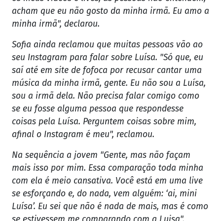
acham que eu não gosto da minha irmã. Eu amo a
minha irmã", declarou.
Sofia ainda reclamou que muitas pessoas vão ao
seu Instagram para falar sobre Luísa. "Só que, eu
saí até em site de fofoca por recusar cantar uma
música da minha irmã, gente. Eu não sou a Luísa,
sou a irmã dela. Não precisa falar comigo como
se eu fosse alguma pessoa que respondesse
coisas pela Luísa. Perguntem coisas sobre mim,
afinal o Instagram é meu", reclamou.
Na sequência a jovem "Gente, mas não façam
mais isso por mim. Essa comparação toda minha
com ela é meio cansativa. Você está em uma live
se esforçando e, do nada, vem alguém: ‘ai, mini
Luísa’. Eu sei que não é nada de mais, mas é como
se estivessem me comparando com a Luisa",