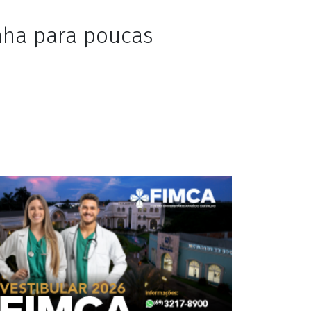
rta com atriz
nha para poucas