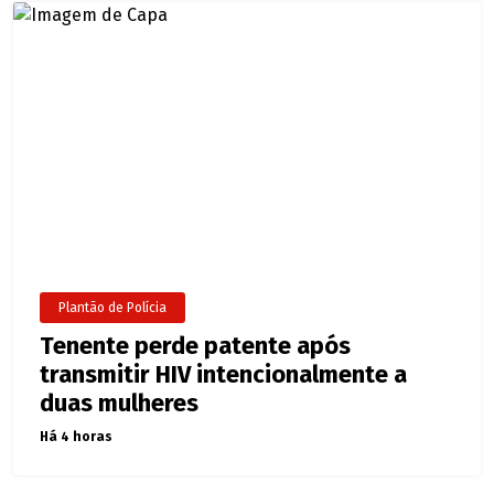
Plantão de Polícia
Tenente perde patente após
transmitir HIV intencionalmente a
duas mulheres
Há 4 horas