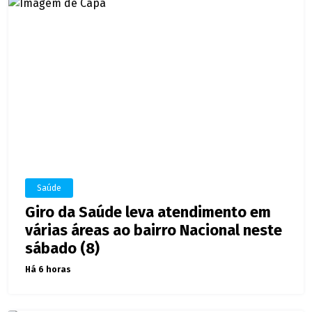
Saúde
Giro da Saúde leva atendimento em
várias áreas ao bairro Nacional neste
sábado (8)
Há 6 horas