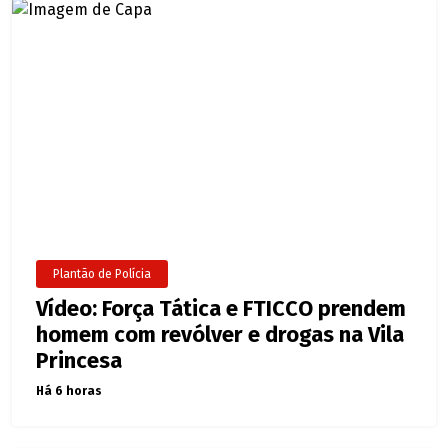
Plantão de Polícia
Vídeo: Força Tática e FTICCO prendem
homem com revólver e drogas na Vila
Princesa
Há 6 horas