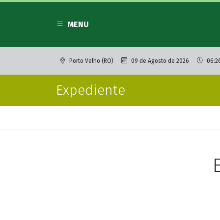
MENU
Porto Velho (RO)
09 de Agosto de 2026
06:2
Expediente