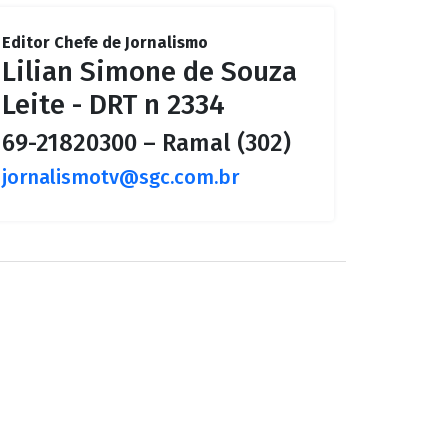
Editor Chefe de Jornalismo
Lilian Simone de Souza
Leite - DRT n 2334
69-21820300 – Ramal (302)
jornalismotv@sgc.com.br