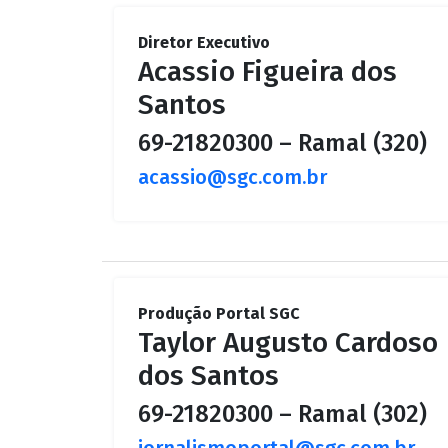
Diretor Executivo
Acassio Figueira dos
Santos
69-21820300 – Ramal (320)
acassio@sgc.com.br
Produção Portal SGC
Taylor Augusto Cardoso
dos Santos
69-21820300 – Ramal (302)
jornalismoportal@sgc.com.br