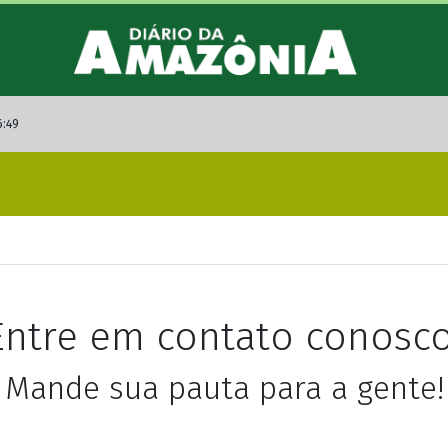
6:49
Entre em contato conosco
Mande sua pauta para a gente!