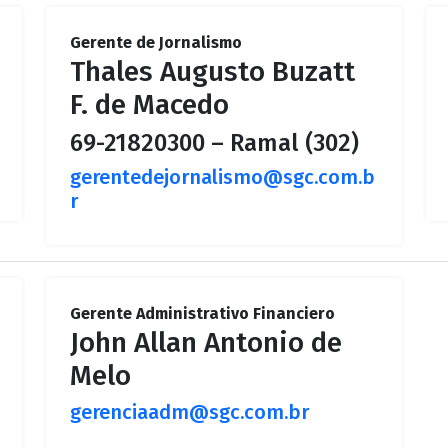
Gerente de Jornalismo
Thales Augusto Buzatt
F. de Macedo
69-21820300 – Ramal (302)
gerentedejornalismo@sgc.com.b
r
Gerente Administrativo Financiero
John Allan Antonio de
Melo
gerenciaadm@sgc.com.br