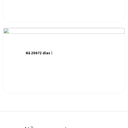
Há 20672 dias
|