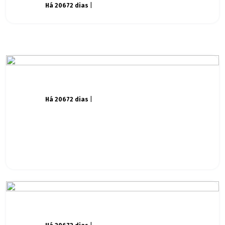
Há 20672 dias
|
Há 20672 dias
|