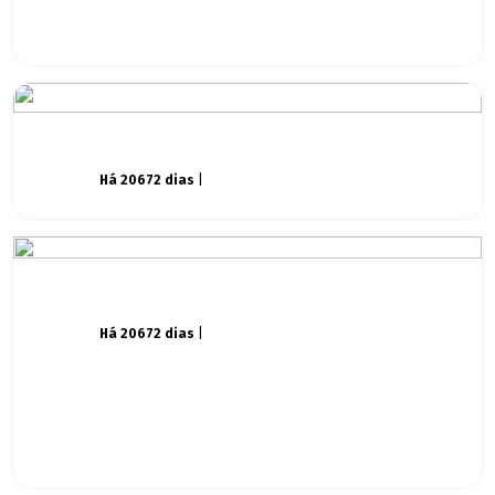
Há 20672 dias
|
Há 20672 dias
|