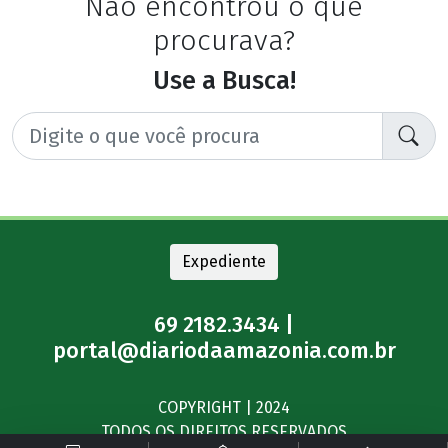
Não encontrou o que
procurava?
Use a Busca!
Expediente
69 2182.3434 |
portal@diariodaamazonia.com.br
COPYRIGHT | 2024
TODOS OS DIREITOS RESERVADOS