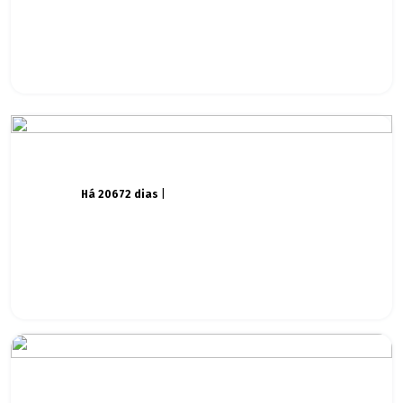
Há 20672 dias
|