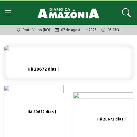
Porto Velho (RO)
07 de Agosto de 2026
05:25:31
Há 20672 dias
|
Há 20672 dias
|
Há 20672 dias
|