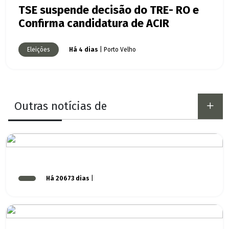
TSE suspende decisão do TRE- RO e
Confirma candidatura de ACIR
Eleições
Há 4 dias
| Porto Velho
Outras notícias de
Há 20673 dias
|