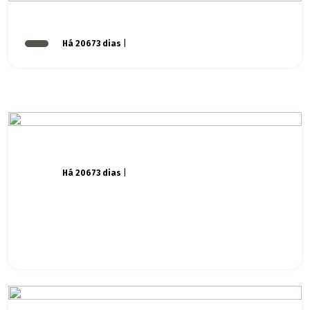
Há 20673 dias
|
Há 20673 dias
|