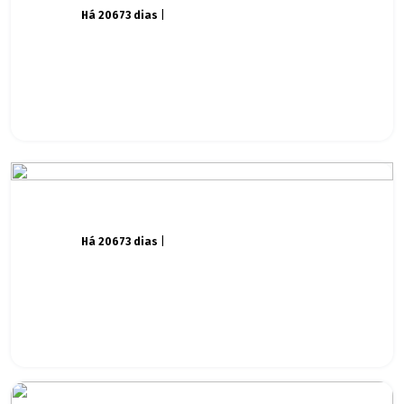
Há 20673 dias
|
Há 20673 dias
|