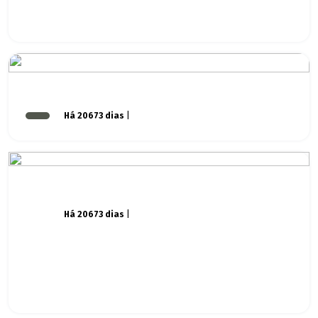
Há 20673 dias
|
Há 20673 dias
|