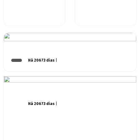
Há 20673 dias
|
Há 20673 dias
|