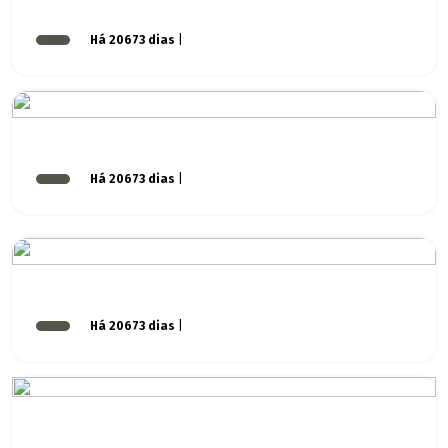
Há 20673 dias
|
Há 20673 dias
|
Há 20673 dias
|