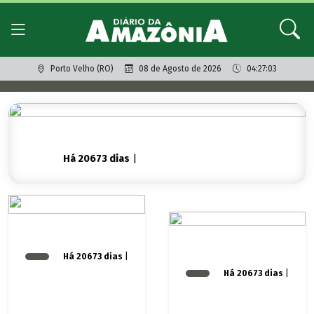
Porto Velho (RO)
08 de Agosto de 2026
04:27:03
Há 20673 dias
|
Há 20673 dias
|
Há 20673 dias
|