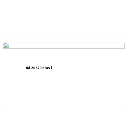
Há 20673 dias
|