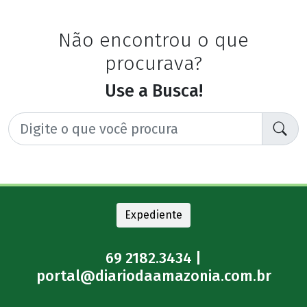
Não encontrou o que
procurava?
Use a Busca!
Expediente
69 2182.3434 |
portal@diariodaamazonia.com.br