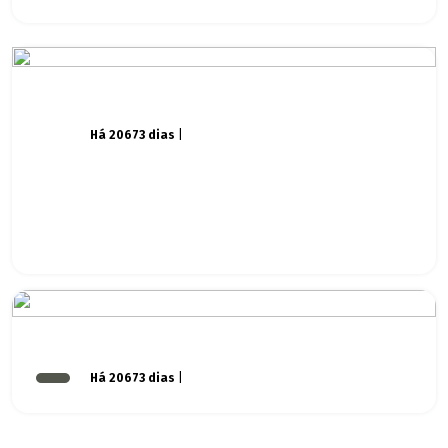
Há 20673 dias
|
Há 20673 dias
|