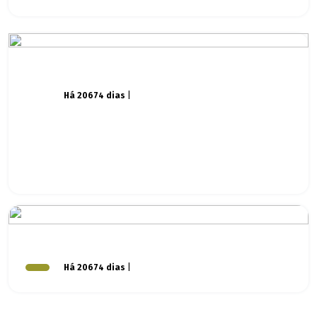
Há 20674 dias
|
Há 20674 dias
|