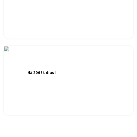
Há 20674 dias
|