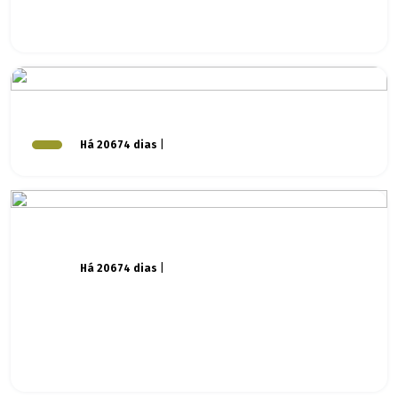
Há 20674 dias
|
Há 20674 dias
|