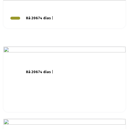
Há 20674 dias
|
Há 20674 dias
|