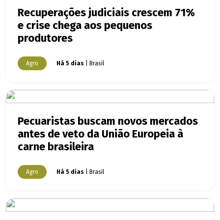
Recuperações judiciais crescem 71%
e crise chega aos pequenos
produtores
Agro
Há 5 dias
| Brasil
Pecuaristas buscam novos mercados
antes de veto da União Europeia à
carne brasileira
Agro
Há 5 dias
| Brasil