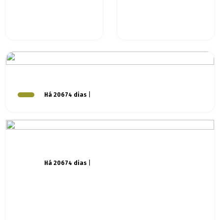
Há 20674 dias
|
Há 20674 dias
|