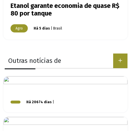
Etanol garante economia de quase R$
80 por tanque
Agro
Há 5 dias
| Brasil
Outras notícias de
Há 20674 dias
|