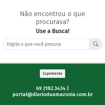
Não encontrou o que
procurava?
Use a Busca!
Expediente
69 2182.3434 |
portal@diariodaamazonia.com.br