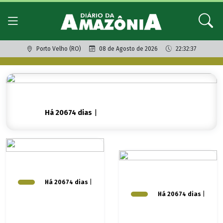
Porto Velho (RO)
08 de Agosto de 2026
22:32:37
Há 20674 dias
|
Há 20674 dias
|
Há 20674 dias
|