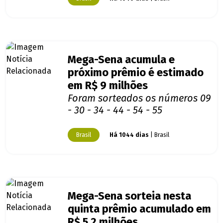
Mega-Sena acumula e
próximo prêmio é estimado
em R$ 9 milhões
Foram sorteados os números 09
- 30 - 34 - 44 - 54 - 55
Brasil
Há 1044 dias
| Brasil
Mega-Sena sorteia nesta
quinta prêmio acumulado em
R$ 5,2 milhões