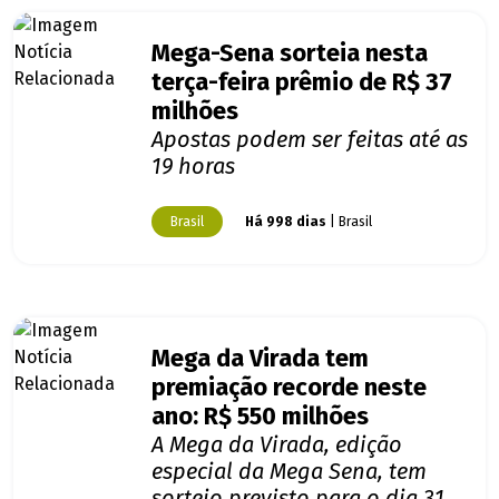
Mega-Sena sorteia nesta
terça-feira prêmio de R$ 37
milhões
Apostas podem ser feitas até as
19 horas
Brasil
Há 998 dias
| Brasil
Mega da Virada tem
premiação recorde neste
ano: R$ 550 milhões
A Mega da Virada, edição
especial da Mega Sena, tem
sorteio previsto para o dia 31