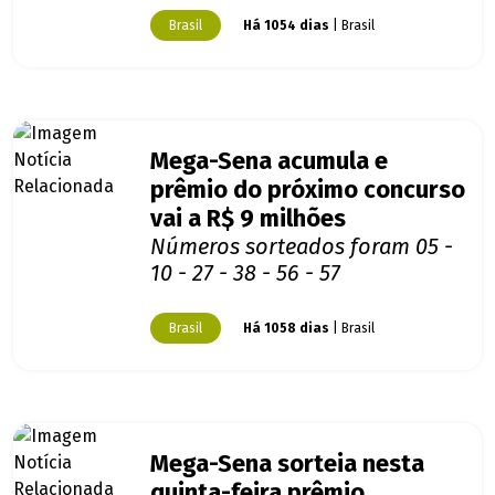
Brasil
Há 1054 dias
| Brasil
Mega-Sena acumula e
prêmio do próximo concurso
vai a R$ 9 milhões
Números sorteados foram 05 -
10 - 27 - 38 - 56 - 57
Brasil
Há 1058 dias
| Brasil
Mega-Sena sorteia nesta
quinta-feira prêmio