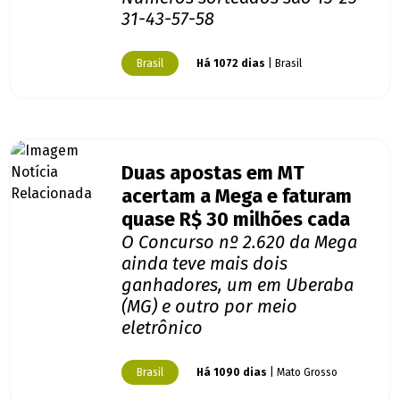
31-43-57-58
Brasil
Há 1072 dias
| Brasil
Duas apostas em MT
acertam a Mega e faturam
quase R$ 30 milhões cada
O Concurso nº 2.620 da Mega
ainda teve mais dois
ganhadores, um em Uberaba
(MG) e outro por meio
eletrônico
Brasil
Há 1090 dias
| Mato Grosso