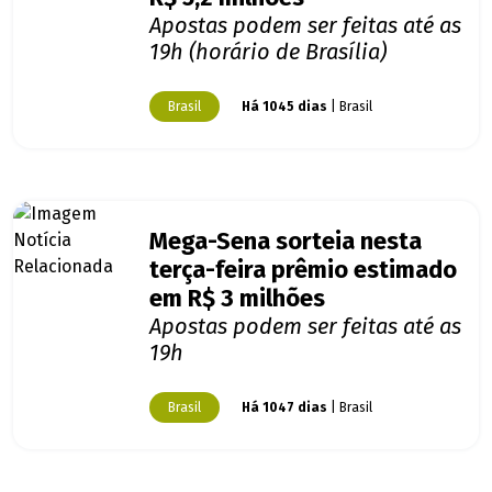
Apostas podem ser feitas até as
19h (horário de Brasília)
Brasil
Há 1045 dias
| Brasil
Mega-Sena sorteia nesta
terça-feira prêmio estimado
em R$ 3 milhões
Apostas podem ser feitas até as
19h
Brasil
Há 1047 dias
| Brasil