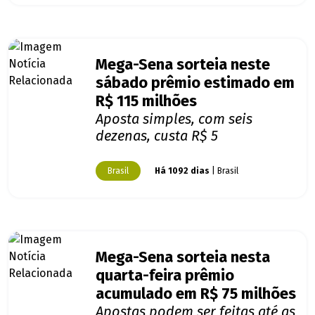
Mega-Sena sorteia neste
sábado prêmio estimado em
R$ 115 milhões
Aposta simples, com seis
dezenas, custa R$ 5
Brasil
Há 1092 dias
| Brasil
Mega-Sena sorteia nesta
quarta-feira prêmio
acumulado em R$ 75 milhões
Apostas podem ser feitas até as