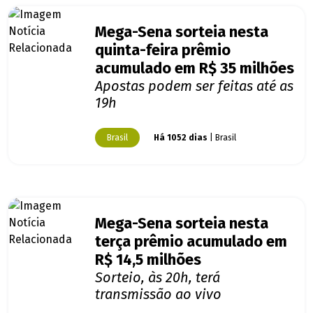
Mega-Sena sorteia nesta
quinta-feira prêmio
acumulado em R$ 35 milhões
Apostas podem ser feitas até as
19h
Brasil
Há 1052 dias
| Brasil
Mega-Sena sorteia nesta
terça prêmio acumulado em
R$ 14,5 milhões
Sorteio, às 20h, terá
transmissão ao vivo