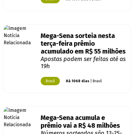
Mega-Sena sorteia nesta
terça-feira prêmio
acumulado em R$ 55 milhões
Apostas podem ser feitas até as
19h
Brasil
Há 1068 dias
| Brasil
Mega-Sena acumula e
prêmio vai a R$ 48 milhões
Números sorteados são 13-25-