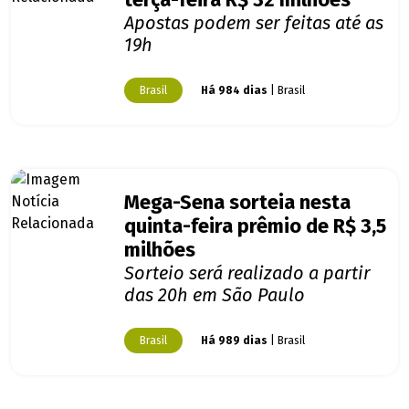
terça-feira R$ 32 milhões
Apostas podem ser feitas até as
19h
Brasil
Há 984 dias
| Brasil
Mega-Sena sorteia nesta
quinta-feira prêmio de R$ 3,5
milhões
Sorteio será realizado a partir
das 20h em São Paulo
Brasil
Há 989 dias
| Brasil