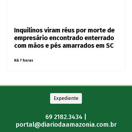
Inquilinos viram réus por morte de
empresário encontrado enterrado
com mãos e pés amarrados em SC
Há 7 horas
Expediente
69 2182.3434 |
portal@diariodaamazonia.com.br