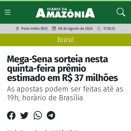
Porto Velho (RO)
08 de Agosto de 2026
17:58:25
Brasil
Mega-Sena sorteia nesta
quinta-feira prêmio
estimado em R$ 37 milhões
As apostas podem ser feitas até as
19h; horário de Brasília