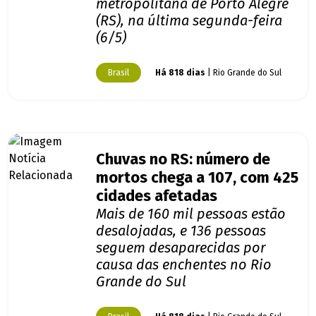
metropolitana de Porto Alegre
(RS), na última segunda-feira
(6/5)
Brasil
Há 818 dias
| Rio Grande do Sul
Chuvas no RS: número de
mortos chega a 107, com 425
cidades afetadas
Mais de 160 mil pessoas estão
desalojadas, e 136 pessoas
seguem desaparecidas por
causa das enchentes no Rio
Grande do Sul