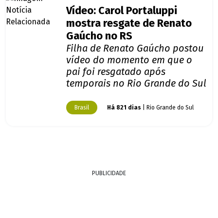
Vídeo: Carol Portaluppi
mostra resgate de Renato
Gaúcho no RS
Filha de Renato Gaúcho postou
vídeo do momento em que o
pai foi resgatado após
temporais no Rio Grande do Sul
Brasil
Há 821 dias
| Rio Grande do Sul
PUBLICIDADE