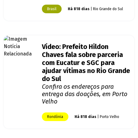
Brasil
Há 818 dias
| Rio Grande do Sul
Vídeo: Prefeito Hildon
Chaves fala sobre parceria
com Eucatur e SGC para
ajudar vítimas no Rio Grande
do Sul
Confira os endereços para
entrega das doações, em Porto
Velho
Rondônia
Há 818 dias
| Porto Velho