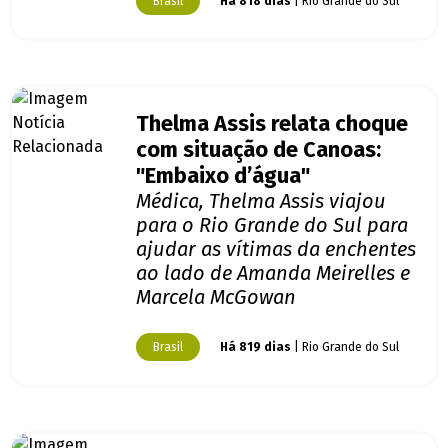
Brasil
Há 818 dias
| Rio Grande do Sul
Thelma Assis relata choque
com situação de Canoas:
"Embaixo d’água"
Médica, Thelma Assis viajou
para o Rio Grande do Sul para
ajudar as vítimas da enchentes
ao lado de Amanda Meirelles e
Marcela McGowan
Brasil
Há 819 dias
| Rio Grande do Sul