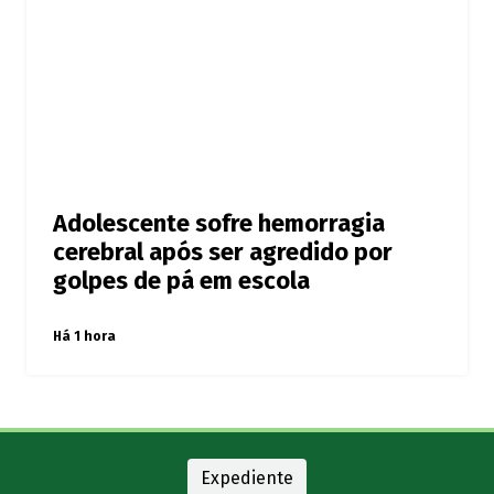
Adolescente sofre hemorragia
cerebral após ser agredido por
golpes de pá em escola
Há 1 hora
Expediente