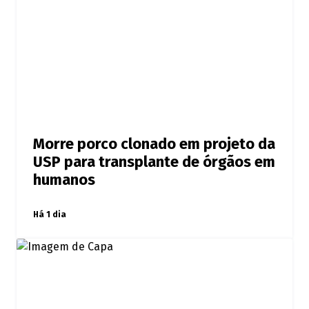
Morre porco clonado em projeto da
USP para transplante de órgãos em
humanos
Há 1 dia