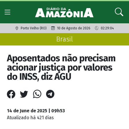
Porto Velho (RO)
10 de Agosto de 2026
02:29:04
Brasil
Aposentados não precisam
acionar justiça por valores
do INSS, diz AGU
14 de June de 2025 | 09h53
Atualizado
há 421 dias