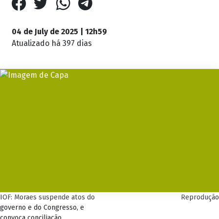
04 de July de 2025 | 12h59
Atualizado
há 397 dias
IOF: Moraes suspende atos do
Reprodução
governo e do Congresso, e
convoca conciliação