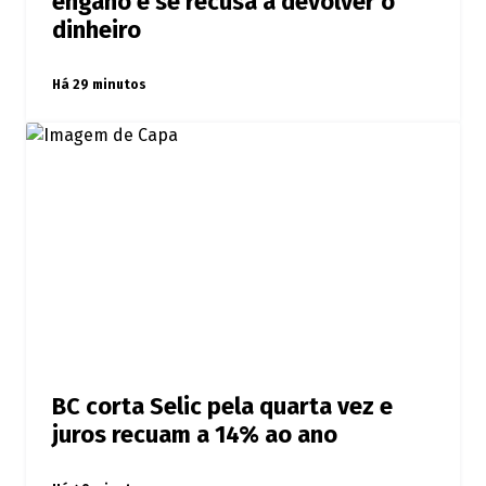
engano e se recusa a devolver o
dinheiro
Há 29 minutos
BC corta Selic pela quarta vez e
juros recuam a 14% ao ano