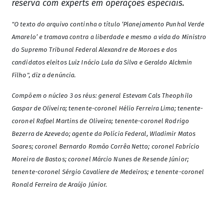
reserva com experts em operações especiais.
"O texto do arquivo continha o título ‘Planejamento Punhal Verde
Amarelo’ e tramava contra a liberdade e mesmo a vida do Ministro
do Supremo Tribunal Federal Alexandre de Moraes e dos
candidatos eleitos Luiz Inácio Lula da Silva e Geraldo Alckmin
Filho", diz a denúncia.
Compõem o núcleo 3 os réus: general Estevam Cals Theophilo
Gaspar de Oliveira; tenente-coronel Hélio Ferreira Lima; tenente-
coronel Rafael Martins de Oliveira; tenente-coronel Rodrigo
Bezerra de Azevedo; agente da Polícia Federal, Wladimir Matos
Soares; coronel Bernardo Romão Corrêa Netto; coronel Fabrício
Moreira de Bastos; coronel Márcio Nunes de Resende Júnior;
tenente-coronel Sérgio Cavaliere de Medeiros; e tenente-coronel
Ronald Ferreira de Araújo Júnior.