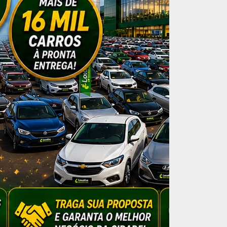
para 4,43% este