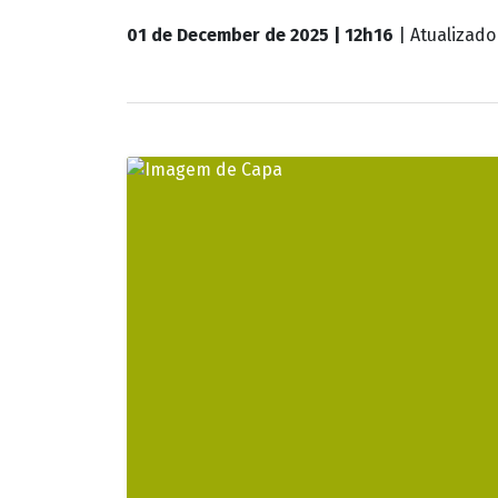
Mercado reduz previsão da inflação para 4,43% est
ano
A previsão do mercado financeiro para o Í
passou de 4,45% para 4,43% este ano. A es
Banco Central (BC), com a expectativa de i
Para 2026, a projeção da inflação variou d
Pela terceira semana seguida, a previsão 
30 anos. Com isso, a estimativa alcançou 
Definida pelo Conselho Monetário Nacional
baixo. Ou seja, o limite inferior é 1,5% e o
A redução na conta de luz puxou a inflaçã