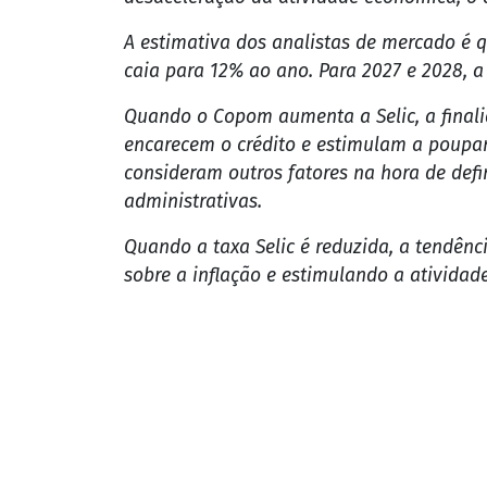
agenciabrasil
Últimas notícias de
Brasil