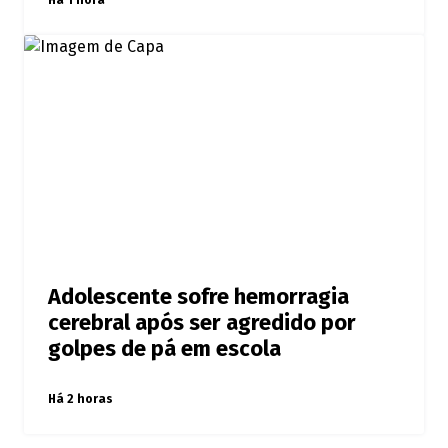
Há 1 hora
Adolescente sofre hemorragia
cerebral após ser agredido por
golpes de pá em escola
Há 2 horas