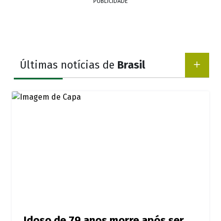
PUBLICIDADE
Últimas notícias de
Brasil
Idoso de 79 anos morre após ser