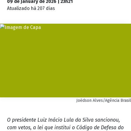
09 de January de 2026 | 23h21
Atualizado
há 207 dias
Joédson Alves/Agência Brasil
O presidente Luiz Inácio Lula da Silva sancionou,
com vetos, a lei que institui o Código de Defesa do