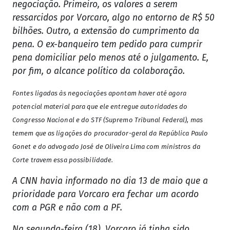
negociação. Primeiro, os valores a serem
ressarcidos por Vorcaro, algo no entorno de R$ 50
bilhões. Outro, a extensão do cumprimento da
pena. O ex-banqueiro tem pedido para cumprir
pena domiciliar pelo menos até o julgamento. E,
por fim, o alcance político da colaboração.
Fontes ligadas às negociações apontam haver até agora
potencial material para que ele entregue autoridades do
Congresso Nacional e do STF (Supremo Tribunal Federal), mas
temem que as ligações do procurador-geral da República Paulo
Gonet e do advogado José de Oliveira Lima com ministros da
Corte travem essa possibilidade.
A CNN havia informado no dia 13 de maio que a
prioridade para Vorcaro era fechar um acordo
com a PGR e não com a PF.
Na segunda-feira (18), Vorcaro já tinha sido