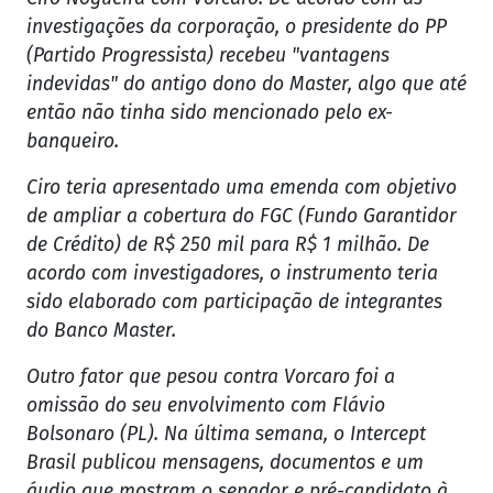
investigações da corporação, o presidente do PP
(Partido Progressista) recebeu "vantagens
indevidas" do antigo dono do Master, algo que até
então não tinha sido mencionado pelo ex-
banqueiro.
Ciro teria apresentado uma emenda com objetivo
de ampliar a cobertura do FGC (Fundo Garantidor
de Crédito) de R$ 250 mil para R$ 1 milhão. De
acordo com investigadores, o instrumento teria
sido elaborado com participação de integrantes
do Banco Master.
Outro fator que pesou contra Vorcaro foi a
omissão do seu envolvimento com Flávio
Bolsonaro (PL). Na última semana, o Intercept
Brasil publicou mensagens, documentos e um
áudio que mostram o senador e pré-candidato à