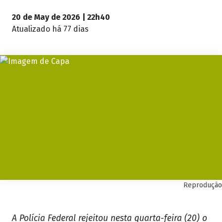
20 de May de 2026 | 22h40
Atualizado
há 77 dias
Reprodução
A Polícia Federal rejeitou nesta quarta-feira (20) o