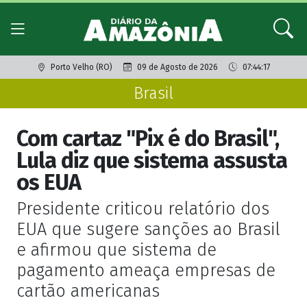
Porto Velho (RO)
09 de Agosto de 2026
07:44:17
Brasil
Com cartaz "Pix é do Brasil",
Lula diz que sistema assusta
os EUA
Presidente criticou relatório dos
EUA que sugere sanções ao Brasil
e afirmou que sistema de
pagamento ameaça empresas de
cartão americanas