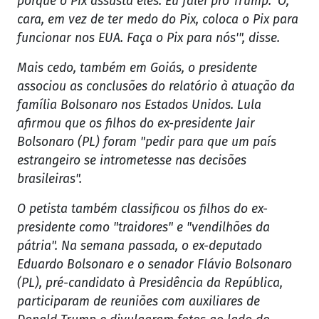
porque o Pix assusta eles. Eu falei pro Trump: ‘Ô,
cara, em vez de ter medo do Pix, coloca o Pix para
funcionar nos EUA. Faça o Pix para nós'", disse.
Mais cedo, também em Goiás, o presidente
associou as conclusões do relatório à atuação da
família Bolsonaro nos Estados Unidos. Lula
afirmou que os filhos do ex-presidente Jair
Bolsonaro (PL) foram "pedir para que um país
estrangeiro se intrometesse nas decisões
brasileiras".
O petista também classificou os filhos do ex-
presidente como "traidores" e "vendilhões da
pátria". Na semana passada, o ex-deputado
Eduardo Bolsonaro e o senador Flávio Bolsonaro
(PL), pré-candidato à Presidência da República,
participaram de reuniões com auxiliares de