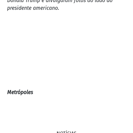
Donald Trump e divulgaram fotos ao lado do
presidente americano.
Metrópoles