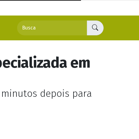
pecializada em
0 minutos depois para