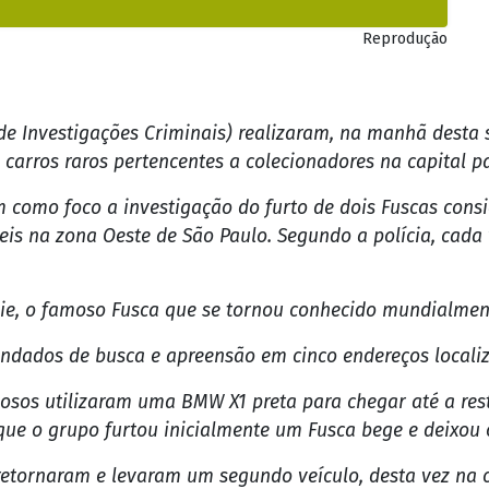
Reprodução
de Investigações Criminais) realizaram, na manhã desta 
carros raros pertencentes a colecionadores na capital pa
m como foco a investigação do furto de dois Fuscas con
is na zona Oeste de São Paulo. Segundo a polícia, cada 
ie, o famoso Fusca que se tornou conhecido mundialmente
dados de busca e apreensão em cinco endereços localiza
nosos utilizaram uma BMW X1 preta para chegar até a re
ue o grupo furtou inicialmente um Fusca bege e deixou o
retornaram e levaram um segundo veículo, desta vez na c