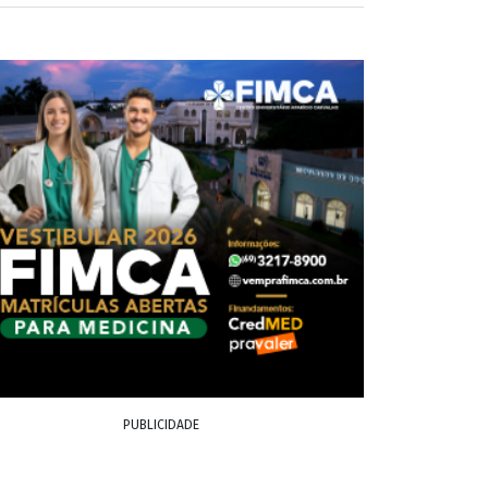
PUBLICIDADE