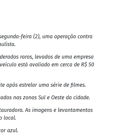
segunda-feira (2), uma operação contra
ulista.
siderados raros, levados de uma empresa
veículo está avaliado em cerca de R$ 50
 após estrelar uma série de filmes.
dos nas zonas Sul e Oeste da cidade.
stauradora. As imagens e levantamentos
 local.
or azul.