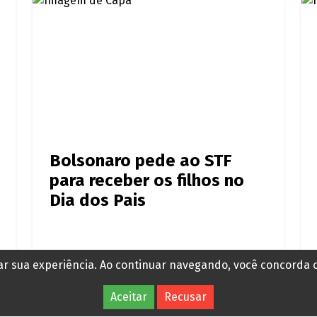
Bolsonaro pede ao STF
para receber os filhos no
Dia dos Pais
Há 6 horas
rar sua experiência. Ao continuar navegando, você concorda
Aceitar
Recusar