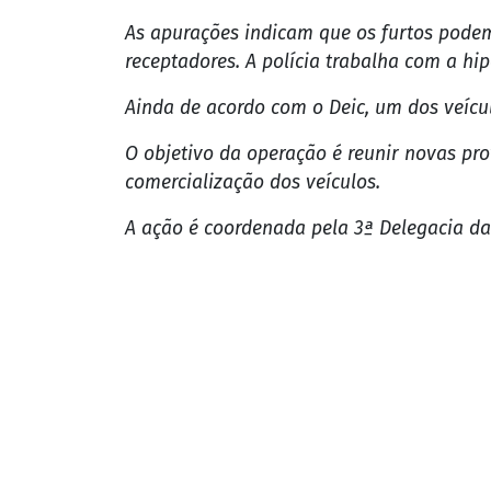
As apurações indicam que os furtos podem
receptadores. A polícia trabalha com a hi
Ainda de acordo com o Deic, um dos veícul
O objetivo da operação é reunir novas prov
comercialização dos veículos.
A ação é coordenada pela 3ª Delegacia da