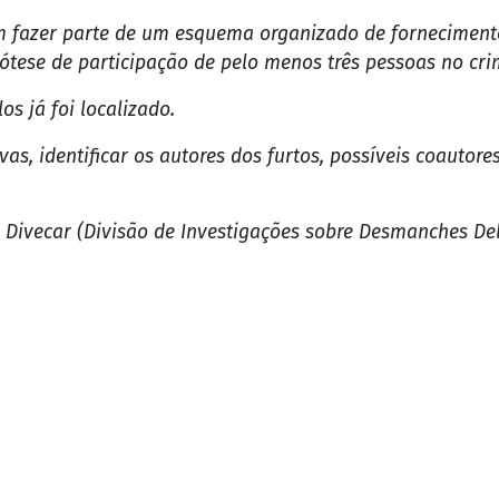
 fazer parte de um esquema organizado de fornecimento 
pótese de participação de pelo menos três pessoas no cri
os já foi localizado.
as, identificar os autores dos furtos, possíveis coautor
 Divecar (Divisão de Investigações sobre Desmanches Del