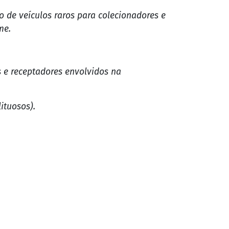
de veículos raros para colecionadores e
me.
es e receptadores envolvidos na
ituosos).