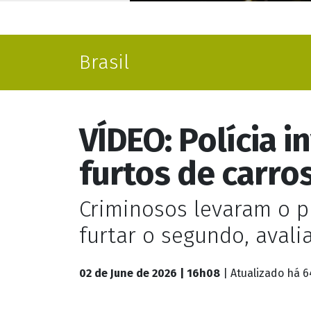
Brasil
VÍDEO: Polícia 
furtos de carro
Criminosos levaram o p
furtar o segundo, aval
02 de June de 2026 | 16h08
| Atualizado
há 6