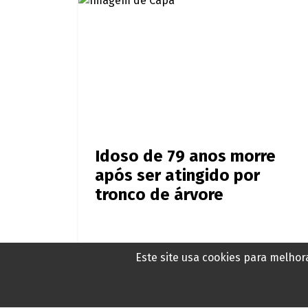
Idoso de 79 anos morre
após ser atingido por
tronco de árvore
Há 5 horas
Este site usa cookies para melho