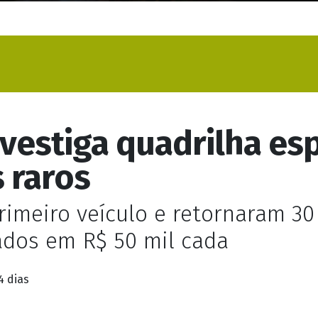
investiga quadrilha es
s raros
rimeiro veículo e retornaram 3
iados em R$ 50 mil cada
4 dias