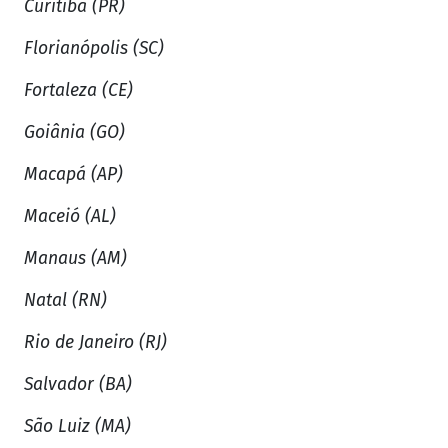
Curitiba (PR)
Florianópolis (SC)
Fortaleza (CE)
Goiânia (GO)
Macapá (AP)
Maceió (AL)
Manaus (AM)
Natal (RN)
Rio de Janeiro (RJ)
Salvador (BA)
São Luiz (MA)