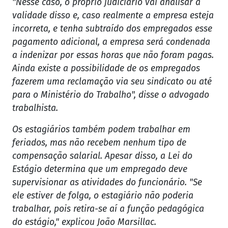
"Nesse caso, o próprio judiciário vai analisar a
validade disso e, caso realmente a empresa esteja
incorreta, e tenha subtraído dos empregados esse
pagamento adicional, a empresa será condenada
a indenizar por essas horas que não foram pagas.
Ainda existe a possibilidade de os empregados
fazerem uma reclamação via seu sindicato ou até
para o Ministério do Trabalho", disse o advogado
trabalhista.
Os estagiários também podem trabalhar em
feriados, mas não recebem nenhum tipo de
compensação salarial. Apesar disso, a Lei do
Estágio determina que um empregado deve
supervisionar as atividades do funcionário. "Se
ele estiver de folga, o estagiário não poderia
trabalhar, pois retira-se aí a função pedagógica
do estágio," explicou João Marsillac.