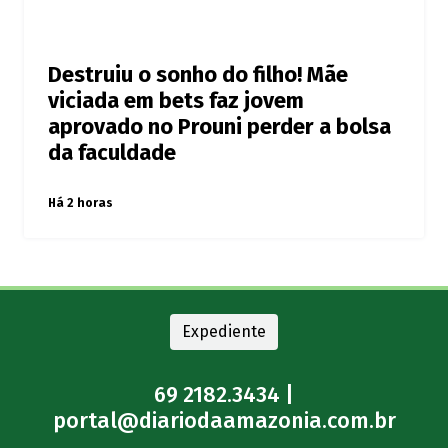
Destruiu o sonho do filho! Mãe
viciada em bets faz jovem
aprovado no Prouni perder a bolsa
da faculdade
Há 2 horas
Expediente
69 2182.3434 |
portal@diariodaamazonia.com.br