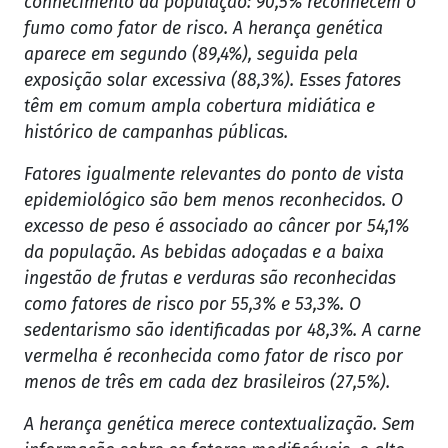
conhecimento da população: 90,5% reconhecem o
fumo como fator de risco. A herança genética
aparece em segundo (89,4%), seguida pela
exposição solar excessiva (88,3%). Esses fatores
têm em comum ampla cobertura midiática e
histórico de campanhas públicas.
Fatores igualmente relevantes do ponto de vista
epidemiológico são bem menos reconhecidos. O
excesso de peso é associado ao câncer por 54,1%
da população. As bebidas adoçadas e a baixa
ingestão de frutas e verduras são reconhecidas
como fatores de risco por 55,3% e 53,3%. O
sedentarismo são identificadas por 48,3%. A carne
vermelha é reconhecida como fator de risco por
menos de três em cada dez brasileiros (27,5%).
A herança genética merece contextualização. Sem