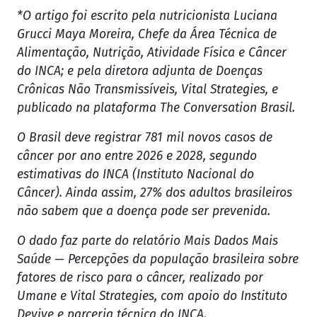
*O artigo foi escrito pela nutricionista Luciana
Grucci Maya Moreira, Chefe da Área Técnica de
Alimentação, Nutrição, Atividade Física e Câncer
do INCA; e pela diretora adjunta de Doenças
Crônicas Não Transmissíveis, Vital Strategies, e
publicado na plataforma The Conversation Brasil.
O Brasil deve registrar 781 mil novos casos de
câncer por ano entre 2026 e 2028, segundo
estimativas do INCA (Instituto Nacional do
Câncer). Ainda assim, 27% dos adultos brasileiros
não sabem que a doença pode ser prevenida.
O dado faz parte do relatório Mais Dados Mais
Saúde — Percepções da população brasileira sobre
fatores de risco para o câncer, realizado por
Umane e Vital Strategies, com apoio do Instituto
Devive e parceria técnica do INCA.