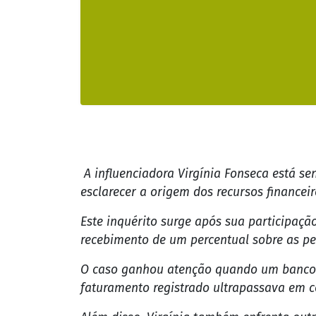
A influenciadora Virgínia Fonseca está se
esclarecer a origem dos recursos finance
Este inquérito surge após sua participaçã
recebimento de um percentual sobre as pe
O caso ganhou atenção quando um banco id
faturamento registrado ultrapassava em ce