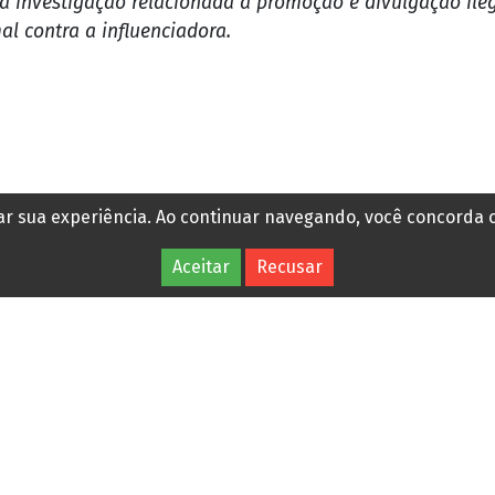
ra investigação relacionada à promoção e divulgação ile
l contra a influenciadora.
rar sua experiência. Ao continuar navegando, você concorda
NOTÍCIAS RELACIONADAS
Aceitar
Recusar