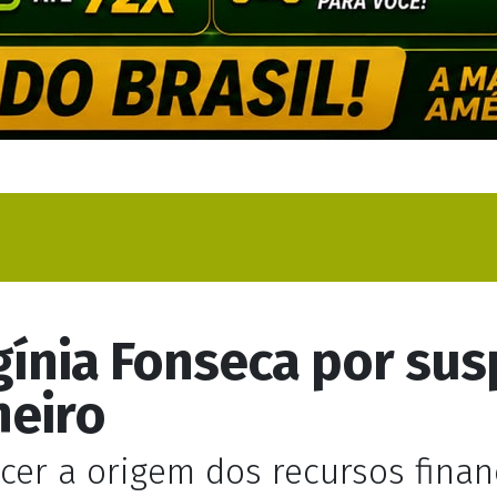
rgínia Fonseca por sus
heiro
cer a origem dos recursos fina