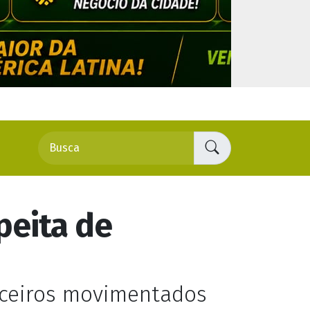
peita de
nceiros movimentados