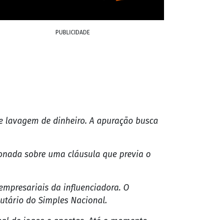
PUBLICIDADE
de lavagem de dinheiro. A apuração busca
ionada sobre uma cláusula que previa o
mpresariais da influenciadora. O
butário do Simples Nacional.