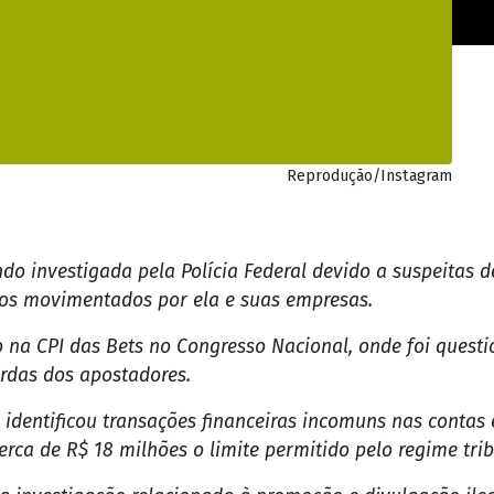
Reprodução/Instagram
ndo investigada pela Polícia Federal devido a suspeitas 
iros movimentados por ela e suas empresas.
o na CPI das Bets no Congresso Nacional, onde foi quest
rdas dos apostadores.
entificou transações financeiras incomuns nas contas e
rca de R$ 18 milhões o limite permitido pelo regime tri