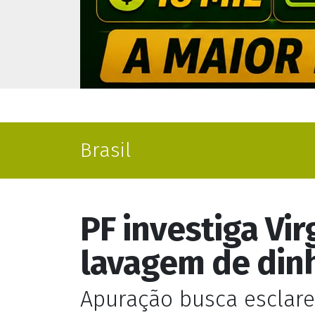
Brasil
PF investiga Vi
lavagem de din
Apuração busca esclare