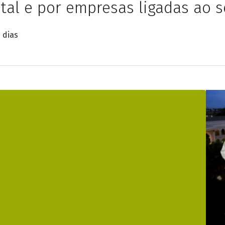
gital e por empresas ligadas ao
 dias