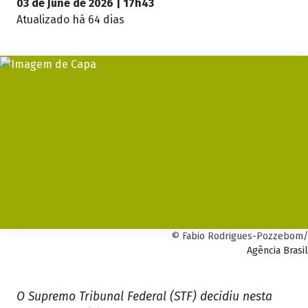
03 de June de 2026 | 17h43
Atualizado
há 64 dias
© Fabio Rodrigues-Pozzebom/
Agência Brasil
O Supremo Tribunal Federal (STF) decidiu nesta