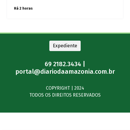
Há 2 horas
Expediente
69 2182.3434 |
portal@diariodaamazonia.com.br
COPYRIGHT | 2024
TODOS OS DIREITOS RESERVADOS