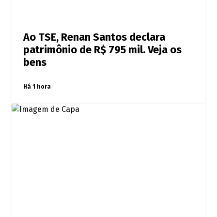
Ao TSE, Renan Santos declara
patrimônio de R$ 795 mil. Veja os
bens
Há 1 hora