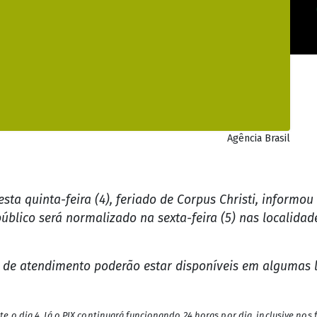
Agência Brasil
sta quinta-feira (4), feriado de Corpus Christi, informou
úblico será normalizado na sexta-feira (5) nas localida
de atendimento poderão estar disponíveis em algumas lo
o dia 4. Já o PIX continuará funcionando 24 horas por dia, inclusive nos 