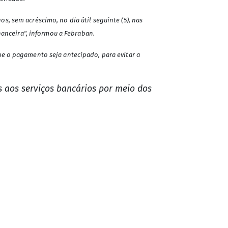
, sem acréscimo, no dia útil seguinte (5), nas
nanceira", informou a Febraban.
ue o pagamento seja antecipado, para evitar a
s aos serviços bancários por meio dos