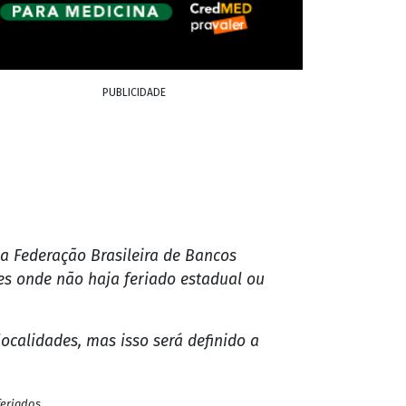
PUBLICIDADE
 a Federação Brasileira de Bancos
des onde não haja feriado estadual ou
calidades, mas isso será definido a
feriados.