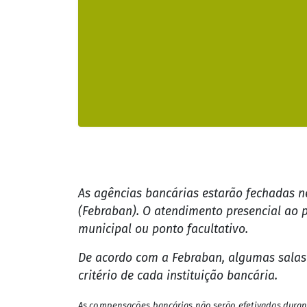
As agências bancárias estarão fechadas ne
(Febraban). O atendimento presencial ao p
municipal ou ponto facultativo.
De acordo com a Febraban, algumas salas 
critério de cada instituição bancária.
As compensações bancárias não serão efetivadas durante 