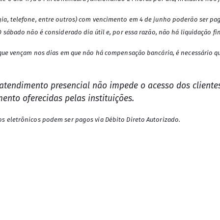
a, telefone, entre outros) com vencimento em 4 de junho poderão ser pagos
 sábado não é considerado dia útil e, por essa razão, não há liquidação fi
s que vençam nos dias em que não há compensação bancária, é necessário q
atendimento presencial não impede o acesso dos cliente
ento oferecidas pelas instituições.
s eletrônicos podem ser pagos via Débito Direto Autorizado.