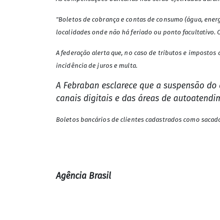
"Boletos de cobrança e contas de consumo (água, energi
localidades onde não há feriado ou ponto facultativo. O
A federação alerta que, no caso de tributos e imposto
incidência de juros e multa.
A Febraban esclarece que a suspensão do 
canais digitais e das áreas de autoatendim
Boletos bancários de clientes cadastrados como sacado
Agência Brasil