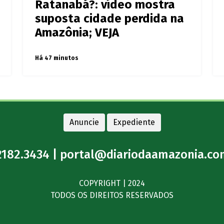
Ratanabá?: vídeo mostra
suposta cidade perdida na
Amazônia; VEJA
Há 47 minutos
Anuncie
Expediente
2182.3434 |
portal@diariodaamazonia.co
COPYRIGHT | 2024
TODOS OS DIREITOS RESERVADOS