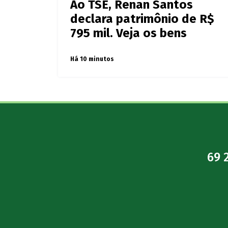
Ao TSE, Renan Santos
declara patrimônio de R$
795 mil. Veja os bens
Há 10 minutos
69 