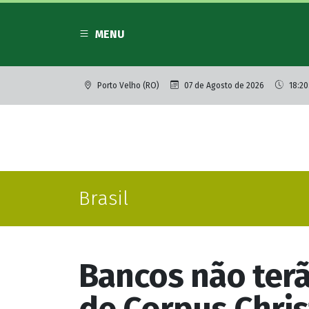
MENU
Porto Velho (RO)
07 de Agosto de 2026
18:20
Brasil
Bancos não terã
de Corpus Chris