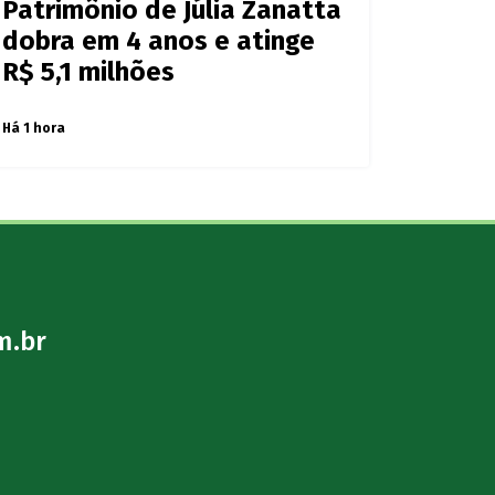
Patrimônio de Júlia Zanatta
dobra em 4 anos e atinge
R$ 5,1 milhões
Há 1 hora
m.br