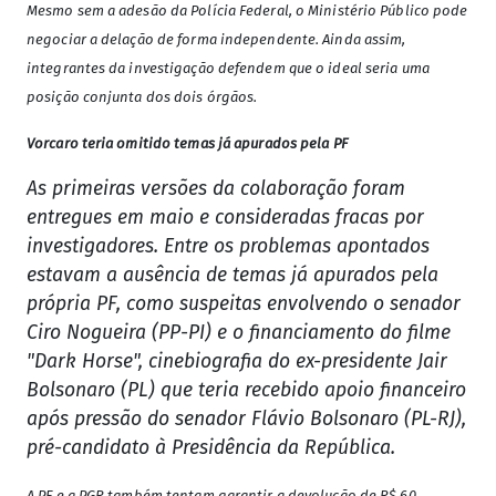
Mesmo sem a adesão da Polícia Federal, o Ministério Público pode
negociar a delação de forma independente. Ainda assim,
integrantes da investigação defendem que o ideal seria uma
posição conjunta dos dois órgãos.
Vorcaro teria omitido temas já apurados pela PF
As primeiras versões da colaboração foram
entregues em maio e consideradas fracas por
investigadores. Entre os problemas apontados
estavam a ausência de temas já apurados pela
própria PF, como suspeitas envolvendo o senador
Ciro Nogueira (PP-PI) e o financiamento do filme
"Dark Horse", cinebiografia do ex-presidente Jair
Bolsonaro (PL) que teria recebido apoio financeiro
após pressão do senador Flávio Bolsonaro (PL-RJ),
pré-candidato à Presidência da República.
A PF e a PGR também tentam garantir a devolução de R$ 60