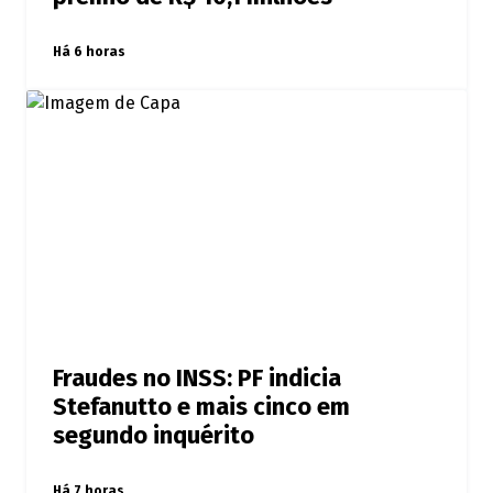
Há 6 horas
Fraudes no INSS: PF indicia
Stefanutto e mais cinco em
segundo inquérito
Há 7 horas