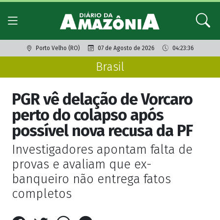
Porto Velho (RO)
07 de Agosto de 2026
04:23:36
Brasil
PGR vê delação de Vorcaro
perto do colapso após
possível nova recusa da PF
Investigadores apontam falta de
provas e avaliam que ex-
banqueiro não entrega fatos
completos