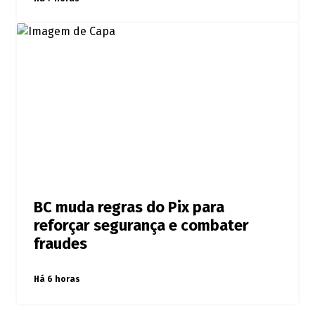
BC muda regras do Pix para
reforçar segurança e combater
fraudes
Há 6 horas