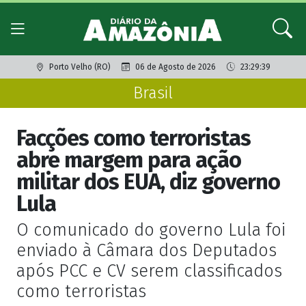
Porto Velho (RO)
06 de Agosto de 2026
23:29:39
Brasil
Facções como terroristas
abre margem para ação
militar dos EUA, diz governo
Lula
O comunicado do governo Lula foi
enviado à Câmara dos Deputados
após PCC e CV serem classificados
como terroristas