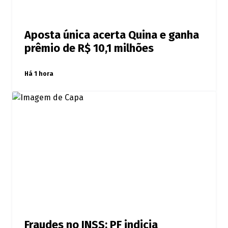
Aposta única acerta Quina e ganha
prêmio de R$ 10,1 milhões
Há 1 hora
Fraudes no INSS: PF indicia