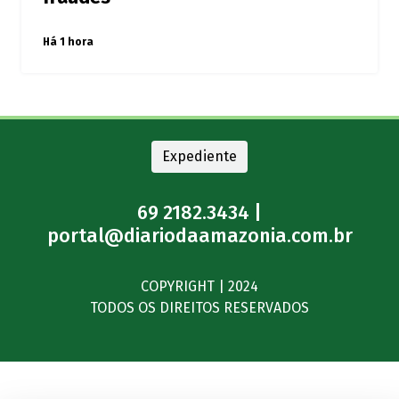
Há 1 hora
Expediente
69 2182.3434 |
portal@diariodaamazonia.com.br
COPYRIGHT | 2024
TODOS OS DIREITOS RESERVADOS