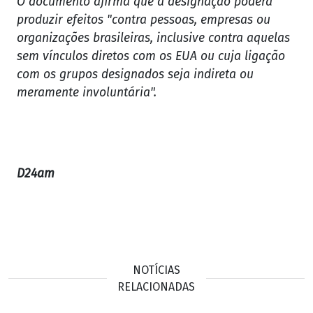
O documento afirma que a designação poderá
produzir efeitos "contra pessoas, empresas ou
organizações brasileiras, inclusive contra aquelas
sem vínculos diretos com os EUA ou cuja ligação
com os grupos designados seja indireta ou
meramente involuntária".
D24am
NOTÍCIAS
RELACIONADAS