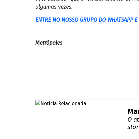
algumas vezes.
ENTRE NO NOSSO GRUPO DO WHATSAPP E F
Metrópoles
Mar
O a
stor