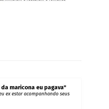
e da maricona eu pagava"
seu ex estar acompanhando seus