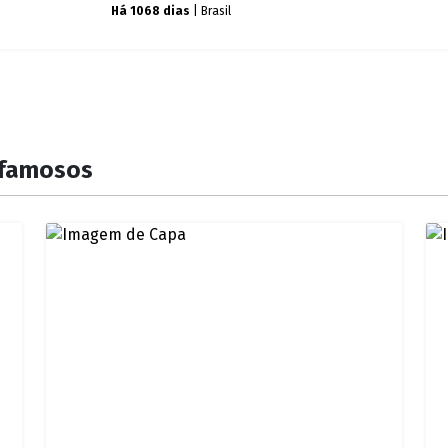
o dos famosos
Há 1068 dias
| Brasil
 famosos