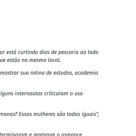
r está curtindo dias de pescaria ao lado
que estão no mesmo local.
mostrar sua rotina de estudos, academia
lguns internautas criticaram o uso
 manas? Essas mulheres são todas iguais",
s terminaram e reataram o romance