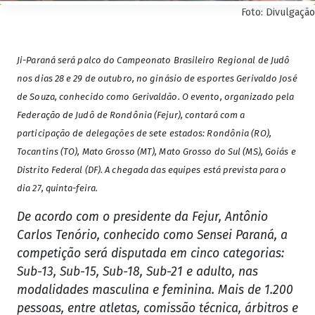
Foto: Divulgação
Ji-Paraná será palco do Campeonato Brasileiro Regional de Judô
nos dias 28 e 29 de outubro, no ginásio de esportes Gerivaldo José
de Souza, conhecido como Gerivaldão. O evento, organizado pela
Federação de Judô de Rondônia (Fejur), contará com a
participação de delegações de sete estados: Rondônia (RO),
Tocantins (TO), Mato Grosso (MT), Mato Grosso do Sul (MS), Goiás e
Distrito Federal (DF). A chegada das equipes está prevista para o
dia 27, quinta-feira.
De acordo com o presidente da Fejur, Antônio
Carlos Tenório, conhecido como Sensei Paraná, a
competição será disputada em cinco categorias:
Sub-13, Sub-15, Sub-18, Sub-21 e adulto, nas
modalidades masculina e feminina. Mais de 1.200
pessoas, entre atletas, comissão técnica, árbitros e