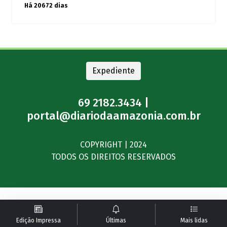
Há 20672 dias
Expediente
69 2182.3434 |
portal@diariodaamazonia.com.br
COPYRIGHT | 2024
TODOS OS DIREITOS RESERVADOS
Edição Impressa
Últimas
Mais lidas