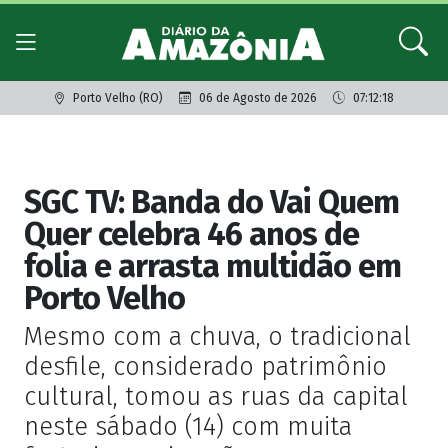
Porto Velho (RO)
06 de Agosto de 2026
07:12:18
Carnaval
SGC TV: Banda do Vai Quem
Quer celebra 46 anos de
folia e arrasta multidão em
Porto Velho
Mesmo com a chuva, o tradicional
desfile, considerado patrimônio
cultural, tomou as ruas da capital
neste sábado (14) com muita