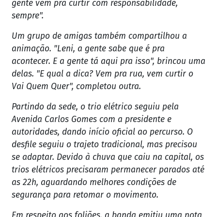
gente vem pra curtir com responsabilidade,
sempre".
Um grupo de amigas também compartilhou a
animação. "Leni, a gente sabe que é pra
acontecer. E a gente tá aqui pra isso", brincou uma
delas. "E qual a dica? Vem pra rua, vem curtir o
Vai Quem Quer", completou outra.
Partindo da sede, o trio elétrico seguiu pela
Avenida Carlos Gomes com a presidente e
autoridades, dando início oficial ao percurso. O
desfile seguiu o trajeto tradicional, mas precisou
se adaptar. Devido à chuva que caiu na capital, os
trios elétricos precisaram permanecer parados até
as 22h, aguardando melhores condições de
segurança para retomar o movimento.
Em respeito aos foliões, a banda emitiu uma nota