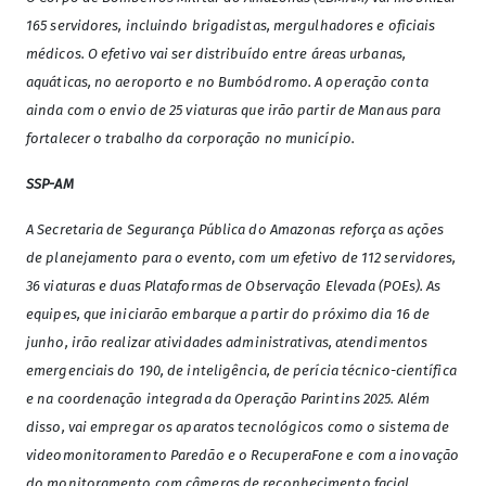
165 servidores, incluindo brigadistas, mergulhadores e oficiais
médicos. O efetivo vai ser distribuído entre áreas urbanas,
aquáticas, no aeroporto e no Bumbódromo. A operação conta
ainda com o envio de 25 viaturas que irão partir de Manaus para
fortalecer o trabalho da corporação no município.
SSP-AM
A Secretaria de Segurança Pública do Amazonas reforça as ações
de planejamento para o evento, com um efetivo de 112 servidores,
36 viaturas e duas Plataformas de Observação Elevada (POEs). As
equipes, que iniciarão embarque a partir do próximo dia 16 de
junho, irão realizar atividades administrativas, atendimentos
emergenciais do 190, de inteligência, de perícia técnico-científica
e na coordenação integrada da Operação Parintins 2025.
Além
disso, vai empregar os aparatos tecnológicos como o sistema de
videomonitoramento Paredão e o RecuperaFone e com a inovação
do monitoramento com câmeras de reconhecimento facial.