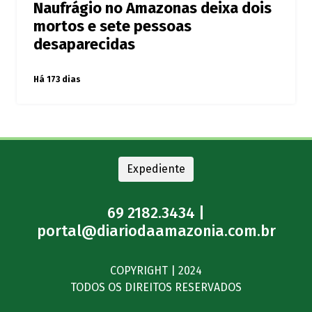
Naufrágio no Amazonas deixa dois
mortos e sete pessoas
desaparecidas
Há 173 dias
Expediente
69 2182.3434 |
portal@diariodaamazonia.com.br
COPYRIGHT | 2024
TODOS OS DIREITOS RESERVADOS